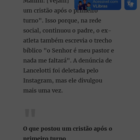
Manini: [Vejam] "o que postou
um cristão após o primeiro
turno". Isso porque, na rede
social, continuou o padre, o ex-
atleta também escrevia o trecho
bíblico "o Senhor é meu pastor e
nada me faltará". A denúncia de
Lancelotti foi deletada pelo
Instagram, mas ele divulgou
mais uma vez.
O que postou um cristão após o
primeiro turno