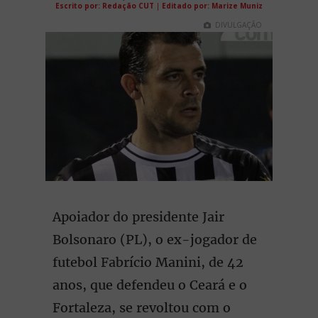
Escrito por: Redação CUT
|
Editado por: Marize Muniz
DIVULGAÇÃO
Apoiador do presidente Jair
Bolsonaro (PL), o ex-jogador de
futebol Fabrício Manini, de 42
anos, que defendeu o Ceará e o
Fortaleza, se revoltou com o