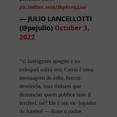
pic.twitter.com/Ikp6re440o
— JULIO LANCELLOTTI
(@pejulio)
October 3,
2022
“O Instagram apagou e eu
coloquei outra vez. Como é uma
mensagem de ódio, fazem
denúncia, mas tinham que
denunciar quem publica isso. É
terrível, né? Ele é um ex-jogador
de futebol — disse o padre.