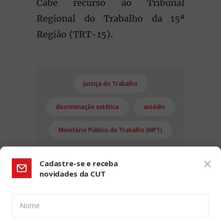
Cabe recurso ao Tribunal
Regional do Trabalho da 15ª
Região (TRT-15).
Justiça do Trabalho
discriminação estética
assédio
Ministério Público do Trabalho (MPT)
Cadastre-se e receba
novidades da CUT
Nome