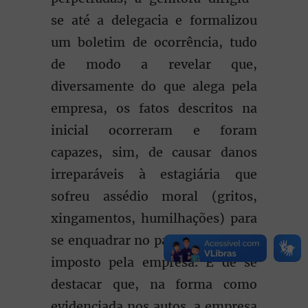
se até a delegacia e formalizou
um boletim de ocorrência, tudo
de modo a revelar que,
diversamente do que alega pela
empresa, os fatos descritos na
inicial ocorreram e foram
capazes, sim, de causar danos
irreparáveis à estagiária que
sofreu assédio moral (gritos,
xingamentos, humilhações) para
se enquadrar no padrão de beleza
imposto pela empresa. É de se
destacar que, na forma como
evidenciada nos autos, a empresa