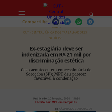
Compartilhe
HOME
CUT - CENTRAL ÚNICA DOS TRABALHADORES
NOTÍCIAS
Ex-estagiária deve ser
indenizada em R$ 21 mil por
discriminação estética
Caso aconteceu em concessionária de
Sorocaba (SP); MPT deu parecer
favorável à condenação
Publicado:
20 Fevereiro, 2024 - 15h34
Escrito por: MPT em Campinas
CÂMARA DOS DEPUTADOS