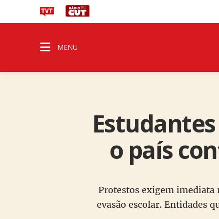
MENU
Estudantes
o país co
Protestos exigem imediata r
evasão escolar. Entidades q