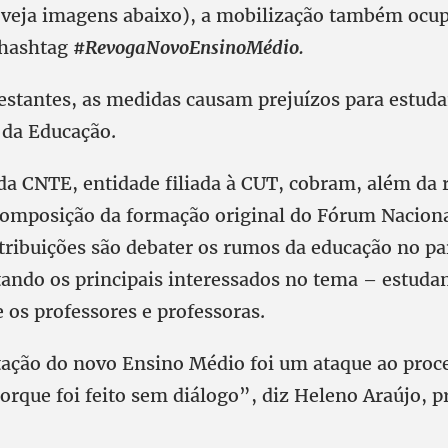
(veja imagens abaixo), a mobilização também ocup
 hashtag
#RevogaNovoEnsinoMédio.
estantes, as medidas causam prejuízos para estuda
 da Educação.
 da CNTE, entidade filiada à CUT, cobram, além da
composição da formação original do Fórum Nacion
atribuições são debater os rumos da educação no pa
ando os principais interessados no tema – estudan
 os professores e professoras.
ção do novo Ensino Médio foi um ataque ao proc
orque foi feito sem diálogo”, diz Heleno Araújo, p