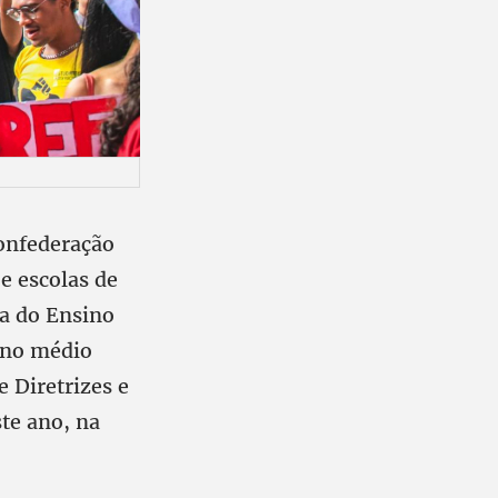
Confederação
e escolas de
ma do Ensino
ino médio
e Diretrizes e
ste ano, na