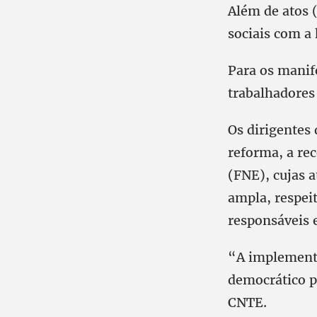
Além de atos 
sociais com a
Para os manif
trabalhadores
Os dirigentes
reforma, a re
(FNE), cujas 
ampla, respeit
responsáveis e
“A implementa
democrático p
CNTE.