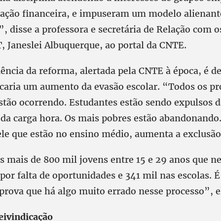
ção financeira, e impuseram um modelo alienant
, disse a professora e secretária de Relação com
, Janeslei Albuquerque, ao portal da CNTE.
ência da reforma, alertada pela CNTE à época, é d
caria um aumento da evasão escolar. “Todos os p
tão ocorrendo. Estudantes estão sendo expulsos d
da carga hora. Os mais pobres estão abandonando.
ele que estão no ensino médio, aumenta a exclusão
s mais de 800 mil jovens entre 15 e 29 anos que 
or falta de oportunidades e 341 mil nas escolas. 
prova que há algo muito errado nesse processo”, el
eivindicação