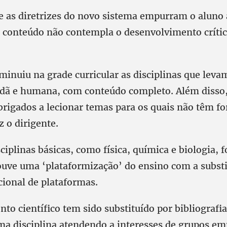
ue as diretrizes do novo sistema empurram o aluno
 conteúdo não contempla o desenvolvimento crític
minuiu na grade curricular as disciplinas que lev
dã e humana, com conteúdo completo. Além disso,
brigados a lecionar temas para os quais não têm f
 o dirigente.
sciplinas básicas, como física, química e biologia, 
ouve uma ‘plataformização’ do ensino com a subst
cional de plataformas.
o científico tem sido substituído por bibliografia
a disciplina atendendo a interesses de grupos emp