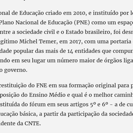
nal de Educação criado em 2010, e instituído por l
Plano Nacional de Educação (PNE) como um espaç
ntre a sociedade civil e o Estado brasileiro, foi d
egítimo Michel Temer, em 2017, com uma portaria 
idade popular das mais de 14 entidades que comp
ndo em seu lugar um número maior de órgãos lig
o governo.
estituição do FNE em sua formação original para
mposição do Ensino Médio e qual é o melhor caminh
stituída do fórum em seus artigos 5º e 6º - a de cu
ducação básica, a partir da participação da sociedade
sidente da CNTE.