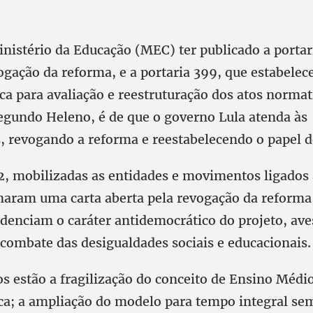
inistério da Educação (MEC) ter publicado a portar
ogação da reforma, e a portaria 399, que estabele
ca para avaliação e reestruturação dos atos normat
segundo Heleno, é de que o governo Lula atenda às
s, revogando a reforma e reestabelecendo o papel 
, mobilizadas as entidades e movimentos ligados a
naram uma carta aberta pela revogação da reforma
idenciam o caráter antidemocrático do projeto, ave
 combate das desigualdades sociais e educacionais.
os estão a fragilização do conceito de Ensino Méd
ca; a ampliação do modelo para tempo integral se