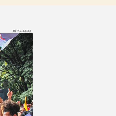
@XUNIORL