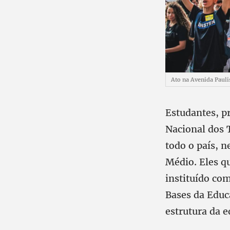
Ato na Avenida Pauli
Estudantes, p
Nacional dos 
todo o país, n
Médio. Eles q
instituído com
Bases da Educa
estrutura da e