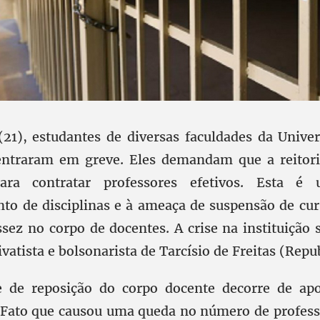
(21), estudantes de diversas faculdades da Unive
entraram em greve. Eles demandam que a reitor
ra contratar professores efetivos. Esta é 
to de disciplinas e à ameaça de suspensão de cu
ssez no corpo de docentes. A crise na instituição
vatista e bolsonarista de Tarcísio de Freitas (Repu
e de reposição do corpo docente decorre de apo
 Fato que causou uma queda no número de profess