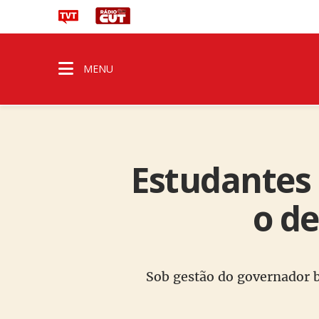
MENU
Estudantes
o d
Sob gestão do governador bo