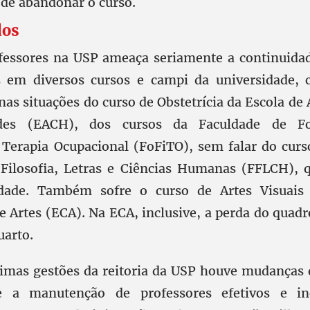
 de abandonar o curso.
dos
ofessores na USP ameaça seriamente a continuida
s em diversos cursos e campi da universidade
s situações do curso de Obstetrícia da Escola de 
es (EACH), dos cursos da Faculdade de Fon
e Terapia Ocupacional (FoFiTO), sem falar do curs
Filosofia, Letras e Ciências Humanas (FFLCH), 
ldade. Também sofre o curso de Artes Visuais
 Artes (ECA). Na ECA, inclusive, a perda do quadr
uarto.
timas gestões da reitoria da USP houve mudanças 
 a manutenção de professores efetivos e in