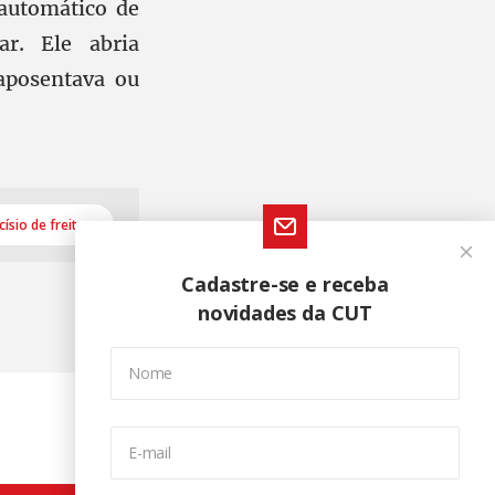
automático de
ar. Ele abria
aposentava ou
císio de freitas
Cadastre-se e receba
novidades da CUT
Nome
E-mail