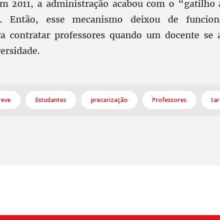
Em 2011, a administração acabou com o “gatilho 
”. Então, esse mecanismo deixou de funcion
ra contratar professores quando um docente se 
ersidade.
reve
Estudantes
precarização
Professores
tar