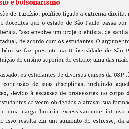
ísio e bolsonarismo
ão de Tarcísio, político ligado à extrema direita,
 e docentes que o estado de São Paulo passa po
iberais. Isso envolve um projeto elitista, de sanha
tadual, de acordo com os estudantes. O argumento
mbém se faz presente na Universidade de São P
tituição de ensino superior do estado; uma das mai
assado, os estudantes de diversos cursos da USP 
 conclusão de suas disciplinas, incluindo aque
Isso, devido à escassez de professores no corpo
 estudantes se veem obrigados a atrasar sua form
ar uma carga horária excessivamente intens
do isso resulta em um aumento do estresse, da a