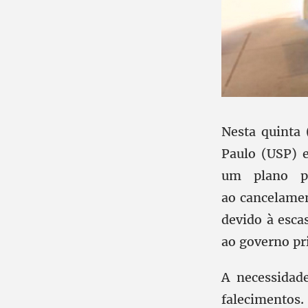
Nesta quinta 
Paulo (USP) 
um plano pa
ao cancelamen
devido à esca
ao governo pri
A necessidad
falecimentos.