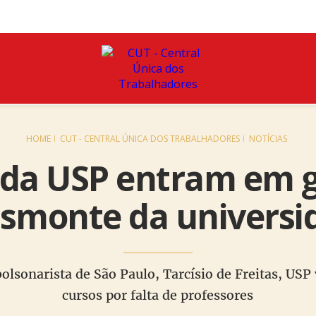
HOME
CUT - CENTRAL ÚNICA DOS TRABALHADORES
NOTÍCIAS
 da USP entram em g
esmonte da universi
lsonarista de São Paulo, Tarcísio de Freitas, USP 
cursos por falta de professores