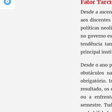
Fator Tarc
Desde a ascens
aos discentes
políticas neol
no governo es
tendência ta
principal ins
Desde o ano p
obstáculos na
obrigatório. 
resultado, os
ou a enfrent
semestre. Tu