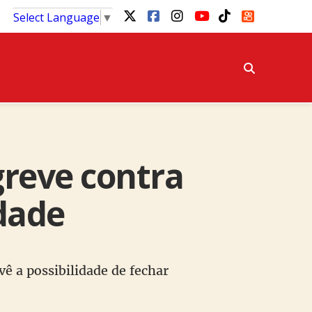
Select Language
▼
reve contra
dade
vê a possibilidade de fechar