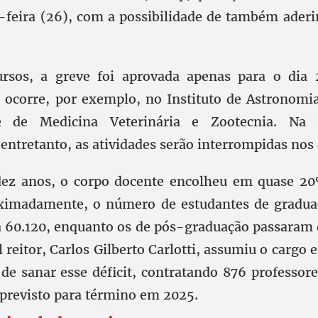
a-feira (26), com a possibilidade de também aderir
rsos, a greve foi aprovada apenas para o dia 
o ocorre, por exemplo, no Instituto de Astronomia
e de Medicina Veterinária e Zootecnia. Na 
ntretanto, as atividades serão interrompidas nos d
dez anos, o corpo docente encolheu em quase 
oximadamente, o número de estudantes de gradu
a 60.120, enquanto os de pós-graduação passaram 
l reitor, Carlos Gilberto Carlotti, assumiu o carg
e sanar esse déficit, contratando 876 professore
previsto para término em 2025.