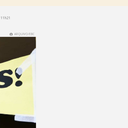
 11h21
ARQUIVO/EBC