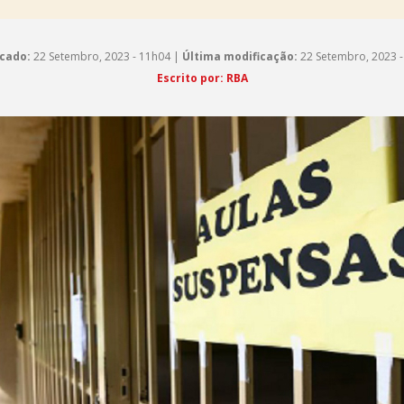
cado:
22 Setembro, 2023 - 11h04 |
Última modificação:
22 Setembro, 2023 -
Escrito por: RBA