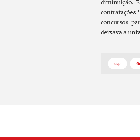
diminuição. 
contratações
concursos pa
deixava a univ
usp
G