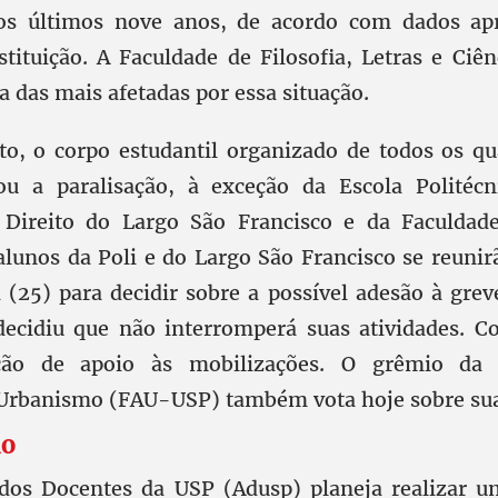
os últimos nove anos, de acordo com dados ap
stituição. A Faculdade de Filosofia, Letras e Ci
 das mais afetadas por essa situação.
o, o corpo estudantil organizado de todos os qu
ou a paralisação, à exceção da Escola Politécn
 Direito do Largo São Francisco e da Faculdad
lunos da Poli e do Largo São Francisco se reuni
 (25) para decidir sobre a possível adesão à grev
ecidiu que não interromperá suas atividades. C
ção de apoio às mobilizações. O grêmio da 
 Urbanismo (FAU-USP) também vota hoje sobre sua
ão
 dos Docentes da USP (Adusp) planeja realizar u