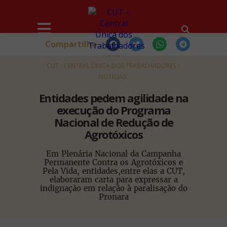
Compartilhe
HOME
CUT - CENTRAL ÚNICA DOS TRABALHADORES
NOTÍCIAS
Entidades pedem agilidade na
execução do Programa
Nacional de Redução de
Agrotóxicos
Em Plenária Nacional da Campanha
Permanente Contra os Agrotóxicos e
Pela Vida, entidades,entre elas a CUT,
elaboraram carta para expressar a
indignação em relação à paralisação do
Pronara