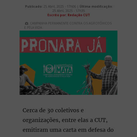
Publicado:
25 Abril, 2025 - 17h06 |
Última modificação:
25 Abril, 2025 - 17h35
Escrito por: Redação CUT
CAMPANHA PERMANENTE CONTRA OS AGROTÓXICOS
E PELA VIDA
Cerca de 30 coletivos e
organizações, entre elas a CUT,
emitiram uma carta em defesa do