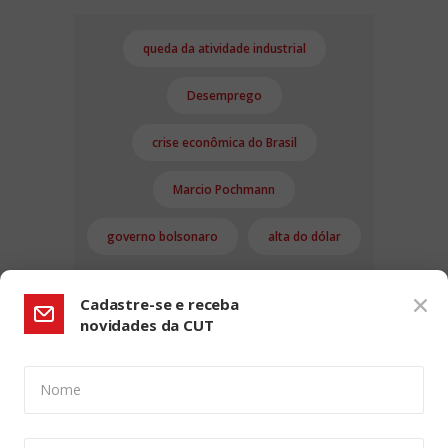
queda da atividade industrial
Desemprego
crise econômica do Brasil
Marcio Pochmann
governo bolsonaro
alta do dólar
Cadastre-se e receba
novidades da CUT
Nome