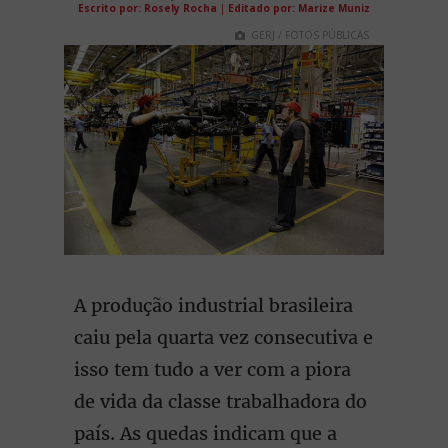
Escrito por: Rosely Rocha
|
Editado por: Marize Muniz
GERJ / FOTOS PÚBLICAS
A produção industrial brasileira
caiu pela quarta vez consecutiva e
isso tem tudo a ver com a piora
de vida da classe trabalhadora do
país. As quedas indicam que a