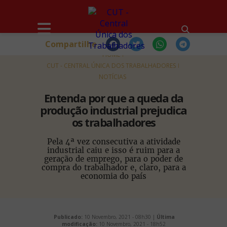
Compartilhe
HOME
CUT - CENTRAL ÚNICA DOS TRABALHADORES
NOTÍCIAS
Entenda por que a queda da
produção industrial prejudica
os trabalhadores
Pela 4ª vez consecutiva a atividade
industrial caiu e isso é ruim para a
geração de emprego, para o poder de
compra do trabalhador e, claro, para a
economia do país
Publicado:
10 Novembro, 2021 - 08h30 |
Última
modificação:
10 Novembro, 2021 - 18h52