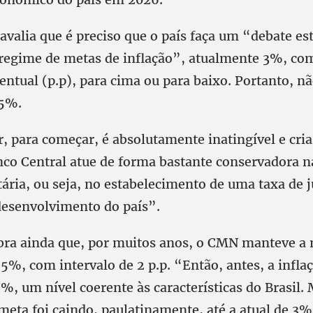
valia que é preciso que o país faça um “debate est
egime de metas de inflação”, atualmente 3%, com
entual (p.p), para cima ou para baixo. Portanto, 
,5%.
, para começar, é absolutamente inatingível e cria
nco Central atue de forma bastante conservadora n
ária, ou seja, no estabelecimento de uma taxa de j
 desenvolvimento do país”.
ra ainda que, por muitos anos, o CMN manteve a 
5%, com intervalo de 2 p.p. “Então, antes, a infla
, um nível coerente às características do Brasil. M
 meta foi caindo, paulatinamente, até a atual de 3