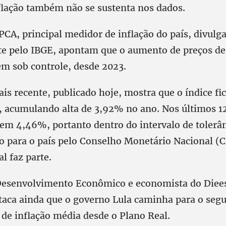
nflação também não se sustenta nos dados.
PCA, principal medidor de inflação do país, divulg
e pelo IBGE, apontam que o aumento de preços de
em sob controle, desde 2023.
ais recente, publicado hoje, mostra que o índice f
acumulando alta de 3,92% no ano. Nos últimos 12
 em 4,46%, portanto dentro do intervalo de tolerân
o para o país pelo Conselho Monetário Nacional (
l faz parte.
Desenvolvimento Econômico e economista do Diees
taca ainda que o governo Lula caminha para o se
 de inflação média desde o Plano Real.