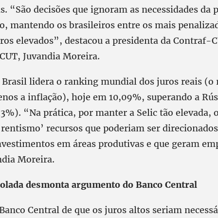
as. “São decisões que ignoram as necessidades da 
vo, mantendo os brasileiros entre os mais penaliza
ros elevados”, destacou a presidenta da Contraf-C
 CUT, Juvandia Moreira.
Brasil lidera o ranking mundial dos juros reais (o 
enos a inflação), hoje em 10,09%, superando a Rús
43%). “Na prática, por manter a Selic tão elevada,
 ‘rentismo’ recursos que poderiam ser direcionados
nvestimentos em áreas produtivas e que geram em
ndia Moreira.
rolada desmonta argumento do Banco Central
Banco Central de que os juros altos seriam necessá