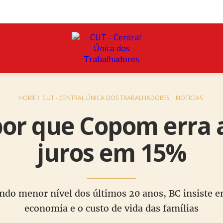
HOME
CUT - CENTRAL ÚNICA DOS TRABALHADORES
NOTÍCIAS
por que Copom erra 
juros em 15%
do menor nível dos últimos 20 anos, BC insiste e
economia e o custo de vida das famílias