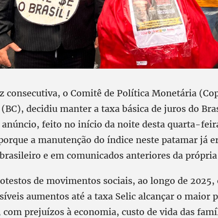
ez consecutiva, o Comitê de Política Monetária (C
(BC), decidiu manter a taxa básica de juros do Bras
anúncio, feito no início da noite desta quarta-feir
porque a manutenção do índice neste patamar já er
brasileiro e em comunicados anteriores da própria
testos de movimentos sociais, ao longo de 2025
síveis aumentos até a taxa Selic alcançar o maior
 com prejuízos à economia, custo de vida das famíl