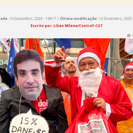
cado:
10 Dezembro, 2025 - 19h17 |
Última modificação:
12 Dezembro, 2025 
Escrito por: Lilian Milena/Contraf-CUT