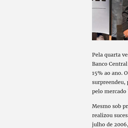
Pela quarta v
Banco Central 
15% ao ano. O 
surpreendeu, 
pelo mercado 
Mesmo sob pro
realizou suces
julho de 2006,