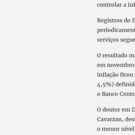
controlar a i
Registros do I
periodicament
serviços segu
O resultado m
em novembro, 
inflação ficou
4,5%) definid
o Banco Centra
O doutor em 
Cavarzan, des
o menor nível