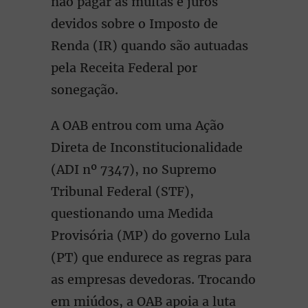
não pagar as multas e juros
devidos sobre o Imposto de
Renda (IR) quando são autuadas
pela Receita Federal por
sonegação.
A OAB entrou com uma Ação
Direta de Inconstitucionalidade
(ADI nº 7347), no Supremo
Tribunal Federal (STF),
questionando uma Medida
Provisória (MP) do governo Lula
(PT) que endurece as regras para
as empresas devedoras. Trocando
em miúdos, a OAB apoia a luta