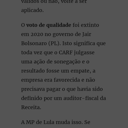
válidos ou não, volte a ser
aplicado.
O
voto de qualidade
foi extinto
em 2020 no governo de Jair
Bolsonaro (PL). Isto significa que
toda vez que o CARF julgasse
uma ação de sonegação e o
resultado fosse um empate, a
empresa era favorecida e não
precisava pagar o que havia sido
definido por um auditor-fiscal da
Receita.
A MP de Lula muda isso. Se