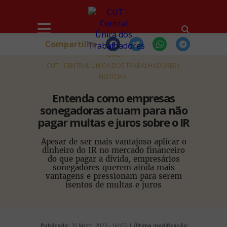
Compartilhe
HOME
CUT - CENTRAL ÚNICA DOS TRABALHADORES
NOTÍCIAS
Entenda como empresas
sonegadoras atuam para não
pagar multas e juros sobre o IR
Apesar de ser mais vantajoso aplicar o
dinheiro do IR no mercado financeiro
do que pagar a dívida, empresários
sonegadores querem ainda mais
vantagens e pressionam para serem
isentos de multas e juros
Publicado:
30 Março, 2023 - 16h02 |
Última modificação: