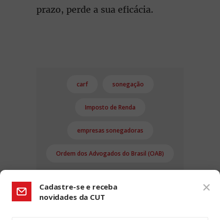
prazo, perde a sua eficácia.
carf
sonegação
Imposto de Renda
empresas sonegadoras
Ordem dos Advogados do Brasil (OAB)
Cadastre-se e receba
novidades da CUT