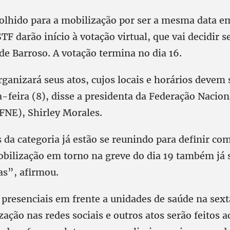
scolhido para a mobilização por ser a mesma data e
TF darão início à votação virtual, que vai decidir
de Barroso. A votação termina no dia 16.
ganizará seus atos, cujos locais e horários devem 
a-feira (8), disse a presidenta da Federação Nacion
FNE), Shirley Morales.
 da categoria já estão se reunindo para definir co
obilização em torno na greve do dia 19 também já s
s”, afirmou.
 presenciais em frente a unidades de saúde na sext
ação nas redes sociais e outros atos serão feitos 