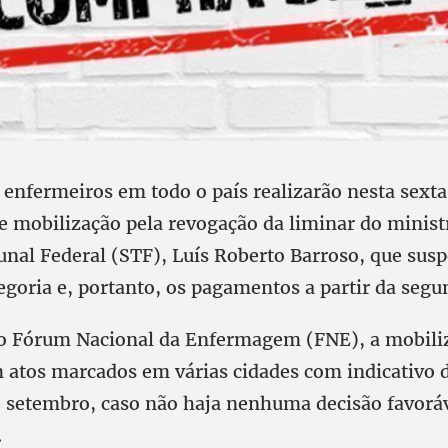
 enfermeiros em todo o país realizarão nesta sext
de mobilização pela revogação da liminar do minist
nal Federal (STF), Luís Roberto Barroso, que susp
egoria e, portanto, os pagamentos a partir da segun
lo Fórum Nacional da Enfermagem (FNE), a mobili
 atos marcados em várias cidades com indicativo d
de setembro, caso não haja nenhuma decisão favorá
.