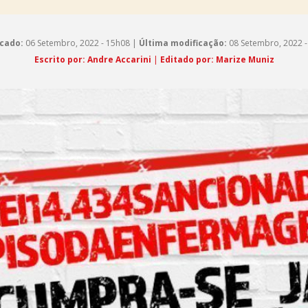
cado:
06 Setembro, 2022 - 15h08 |
Última modificação:
08 Setembro, 2022 -
Escrito por: Andre Accarini
|
Editado por: Marize Muniz