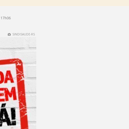
 17h06
SINDISAUDE-RS