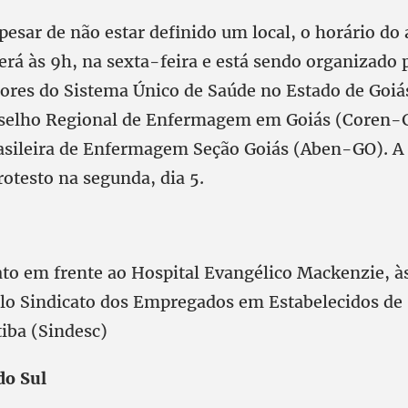
pesar de não estar definido um local, o horário do a
rá às 9h, na sexta-feira e está sendo organizado 
ores do Sistema Único de Saúde no Estado de Goiá
selho Regional de Enfermagem em Goiás (Coren-G
asileira de Enfermagem Seção Goiás (Aben-GO). A 
otesto na segunda, dia 5.
 ato em frente ao Hospital Evangélico Mackenzie, à
lo Sindicato dos Empregados em Estabelecidos de 
tiba (Sindesc)
do Sul