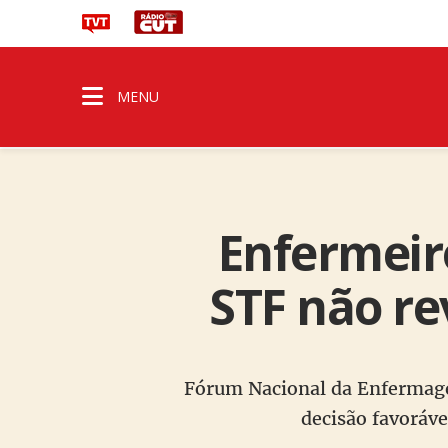
MENU
Enfermeir
STF não re
Fórum Nacional da Enfermagem
decisão favoráve