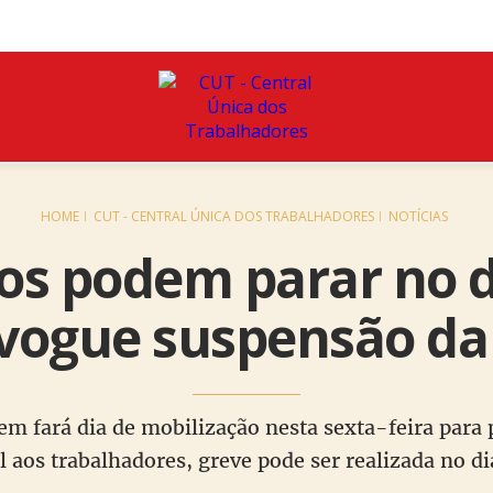
HOME
CUT - CENTRAL ÚNICA DOS TRABALHADORES
NOTÍCIAS
os podem parar no di
vogue suspensão da 
 fará dia de mobilização nesta sexta-feira para 
l aos trabalhadores, greve pode ser realizada no d