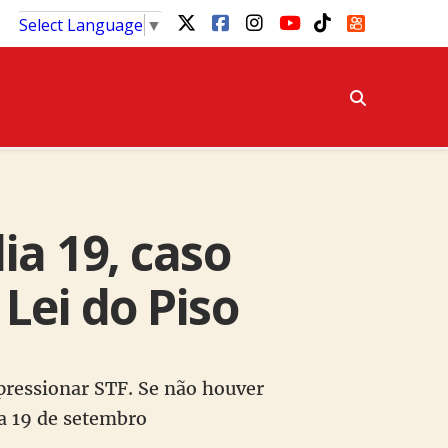
Select Language
▼
a 19, caso
Lei do Piso
pressionar STF. Se não houver
ia 19 de setembro