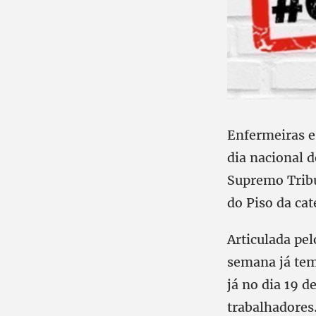
Enfermeiras e
dia nacional 
Supremo Tribu
do Piso da cat
Articulada pe
semana já tem
já no dia 19 
trabalhadores