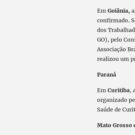
Em
Goiânia,
a
confirmado. Se
dos Trabalhad
GO), pelo Con
Associação Br
realizou um pr
Paraná
Em
Curitiba
,
organizado pe
Saúde de Curi
Mato Grosso 