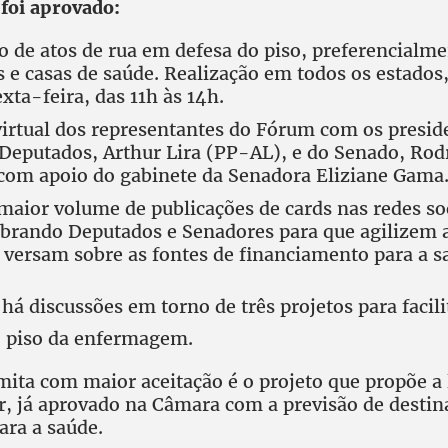
 foi aprovado:
o de atos de rua em defesa do piso, preferencialm
s e casas de saúde. Realização em todos os estados,
xta-feira, das 11h às 14h.
irtual dos representantes do Fórum com os presid
Deputados, Arthur Lira (PP-AL), e do Senado, Rod
om apoio do gabinete da Senadora Eliziane Gama
maior volume de publicações de cards nas redes so
obrando Deputados e Senadores para que agilizem 
 versam sobre as fontes de financiamento para a s
á discussões em torno de três projetos para facili
 piso da enfermagem.
mita com maior aceitação é o projeto que propõe a 
r, já aprovado na Câmara com a previsão de desti
ara a saúde.