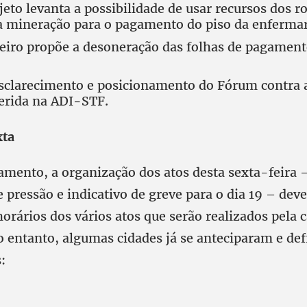
jeto levanta a possibilidade de usar recursos dos ro
da mineração para o pagamento do piso da enferma
eiro propõe a desoneração das folhas de pagament
sclarecimento e posicionamento do Fórum contra 
ferida na ADI-STF.
xta
mento, a organização dos atos desta sexta-feira 
 pressão e indicativo de greve para o dia 19 – deve 
 horários dos vários atos que serão realizados pela
o entanto, algumas cidades já se anteciparam e de
: