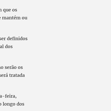
m que os
 se mantém ou
ser definidos
al dos
mo serão os
erá tratada
a-feira,
ao longo dos