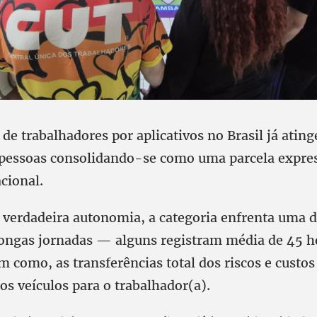
de trabalhadores por aplicativos no Brasil já atin
 pessoas consolidando-se como uma parcela expres
cional.
verdadeira autonomia, a categoria enfrenta uma d
ongas jornadas — alguns registram média de 45 h
como, as transferências total dos riscos e custos
s veículos para o trabalhador(a).