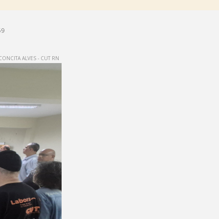
59
ONCITA ALVES - CUT RN