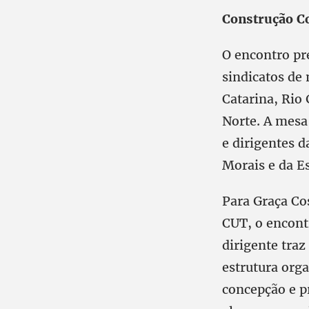
Construção Co
O encontro pre
sindicatos de
Catarina, Rio
Norte. A mesa
e dirigentes d
Morais e da Es
Para Graça Cos
CUT, o encont
dirigente traz
estrutura org
concepção e pr