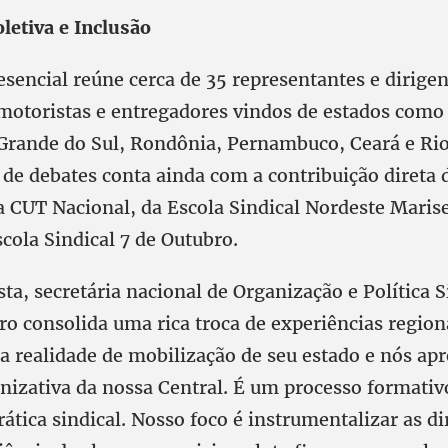
letiva e Inclusão
sencial reúne cerca de 35 representantes e dirigen
 motoristas e entregadores vindos de estados como
 Grande do Sul, Rondônia, Pernambuco, Ceará e Ri
 de debates conta ainda com a contribuição direta
a CUT Nacional, da Escola Sindical Nordeste Maris
cola Sindical 7 de Outubro.
ta, secretária nacional de Organização e Política S
ro consolida uma rica troca de experiências region
 a realidade de mobilização de seu estado e nós a
anizativa da nossa Central. É um processo formativ
ática sindical. Nosso foco é instrumentalizar as di