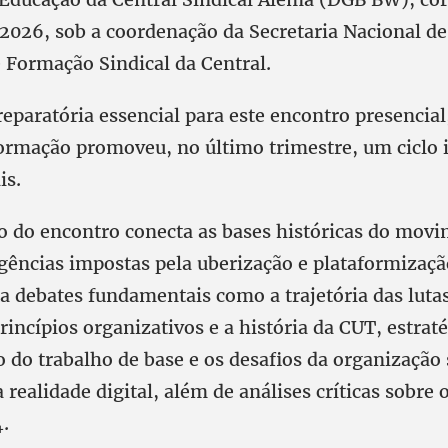
/2026, sob a coordenação da Secretaria Nacional d
e Formação Sindical da Central.
paratória essencial para este encontro presencial,
ormação promoveu, no último trimestre, um ciclo 
is.
 do encontro conecta as bases históricas do mov
rgências impostas pela uberização e plataformizaçã
a debates fundamentais como a trajetória das lutas
princípios organizativos e a história da CUT, estrat
 do trabalho de base e os desafios da organização 
 realidade digital, além de análises críticas sobre 
4.