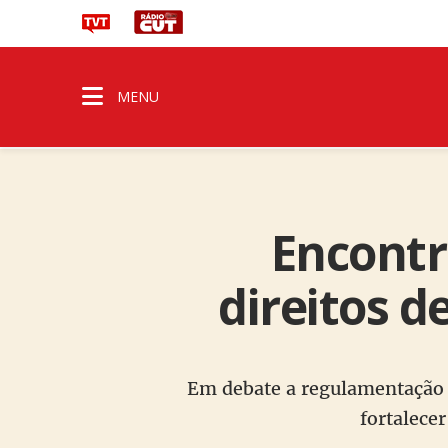
MENU
Encontr
direitos d
Em debate a regulamentação 
fortalecer