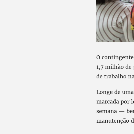
O contingente 
1,7 milhão de
de trabalho na
Longe de uma 
marcada por l
semana — bem 
manutenção do