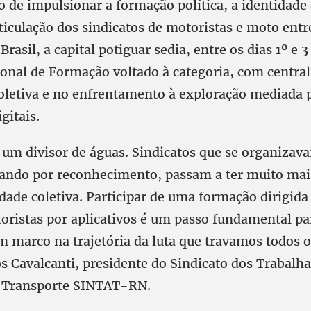
 de impulsionar a formação política, a identidade 
rticulação dos sindicatos de motoristas e moto ent
Brasil, a capital potiguar sedia, entre os dias 1º e 3
onal de Formação voltado à categoria, com central
oletiva e no enfrentamento à exploração mediada 
gitais.
 um divisor de águas. Sindicatos que se organizav
utando por reconhecimento, passam a ter muito mai
dade coletiva. Participar de uma formação dirigida
toristas por aplicativos é um passo fundamental pa
m marco na trajetória da luta que travamos todos o
os Cavalcanti, presidente do Sindicato dos Trabalh
e Transporte SINTAT-RN.