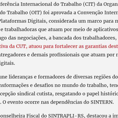
ferência Internacional do Trabalho (CIT) da Organ
 do Trabalho (OIT) foi aprovada a Convenção Inter
lataformas Digitais, considerada um marco para 
 e trabalhadoras que atuam por meio de aplicativo
go das negociações, a bancada dos trabalhadores,
tiva da CUT, atuou para fortalecer as garantias des
ntregadores e demais profissionais que atuam por 
gitais.
une lideranças e formadores de diversas regiões do
ansformações e desafios no mundo do trabalho, te
cepção sindical cutista, resgatando o papel históric
s. O evento ocorre nas dependências do SINTERN.
Conselheira Fiscal do SINTRAPLI-RS, destacou a i