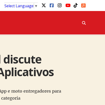
Select Language
▼
 discute
Aplicativos
App e moto entregadores para
a categoria