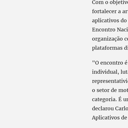
Com o objetivo
fortalecer a a
aplicativos do 
Encontro Naci
organização c
plataformas di
"O encontro é
individual, l
representativi
o setor de mo
categoria. É u
declarou Carl
Aplicativos d