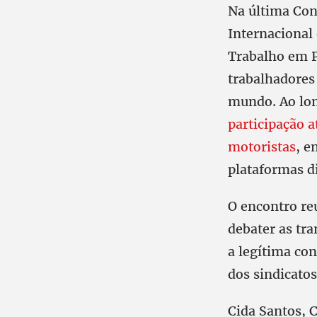
Na última Con
Internacional
Trabalho em P
trabalhadores
mundo. Ao lon
participação a
motoristas
, e
plataformas di
O encontro re
debater as tr
a legítima con
dos sindicato
Cida Santos, 