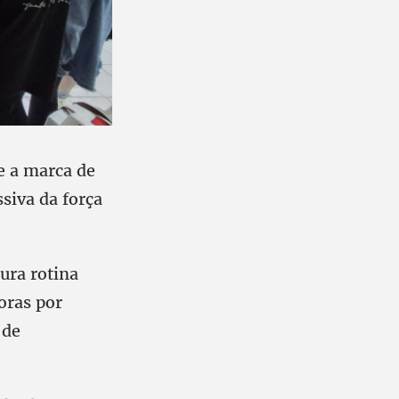
ge a marca de
siva da força
ura rotina
oras por
 de