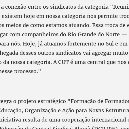
 a conexão entre os sindicatos da categoria "Reuni
 existem hoje em nossa categoria nos permite troc
os meios de como estamos atuando. Essa troca de 
gar com companheiros do Rio Grande do Norte —
ara nós. Hoje, já atuamos fortemente no Sul e em
chegada desses outros sindicatos vai agregar muito
o da nossa categoria. A CUT é uma central que nos
nesse processo."
ntegra o projeto estratégico "Formação de Formado
ducação, Organização e Ação para Novas Estrutura
iniciativa resulta de uma cooperação internacional 
e Educação da Central Sindical Alemã (DGB BW), co