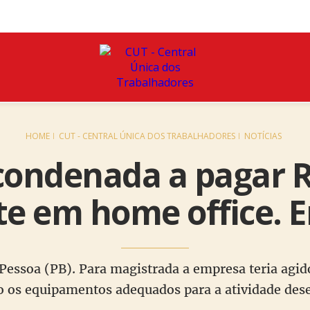
HOME
CUT - CENTRAL ÚNICA DOS TRABALHADORES
NOTÍCIAS
ondenada a pagar R
te em home office. 
 Pessoa (PB). Para magistrada a empresa teria agid
o os equipamentos adequados para a atividade des