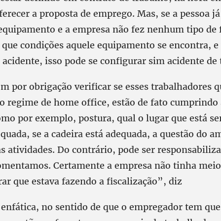
erecer a proposta de emprego. Mas, se a pessoa já
quipamento e a empresa não fez nenhum tipo de f
 que condições aquele equipamento se encontra, e
acidente, isso pode se configurar sim acidente de 
m por obrigação verificar se esses trabalhadores q
o regime de home office, estão de fato cumprindo 
mo por exemplo, postura, qual o lugar que está se
uada, se a cadeira está adequada, a questão do a
 atividades. Do contrário, pode ser responsabiliz
omentamos. Certamente a empresa não tinha meio
ar que estava fazendo a fiscalização”, diz
enfática, no sentido de que o empregador tem que