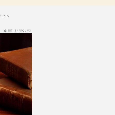
 15h05
TRT 11 / ARQUIVO