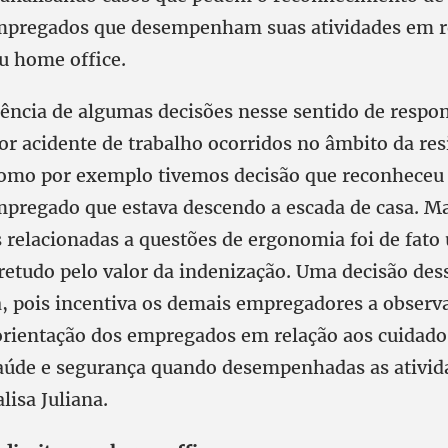
empregados que desempenham suas atividades em 
u home office.
ência de algumas decisões nesse sentido de respon
r acidente de trabalho ocorridos no âmbito da res
mo por exemplo tivemos decisão que reconheceu 
mpregado que estava descendo a escada de casa. M
s relacionadas a questões de ergonomia foi de fato
retudo pelo valor da indenização. Uma decisão dess
a, pois incentiva os demais empregadores a obser
orientação dos empregados em relação aos cuidado
saúde e segurança quando desempenhadas as ativid
isa Juliana.