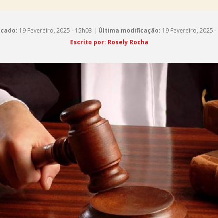
icado:
19 Fevereiro, 2025 - 15h03 |
Última modificação:
19 Fevereiro, 2025 -
Escrito por: Rosely Rocha