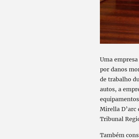
Uma empresa d
por danos mor
de trabalho d
autos, a empre
equipamentos 
Mirella D’arc
Tribunal Regi
Também consta