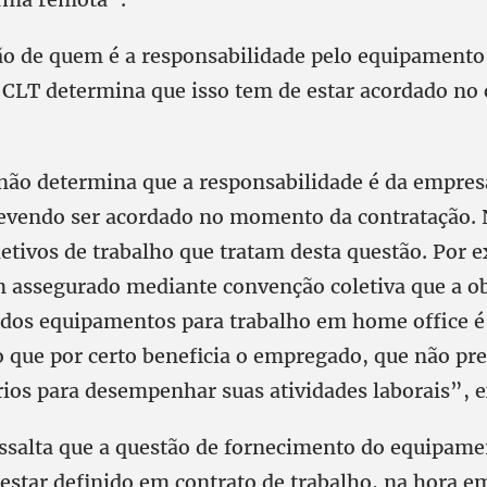
ão de quem é a responsabilidade pelo equipamento 
a CLT determina que isso tem de estar acordado no 
 não determina que a responsabilidade é da empres
vendo ser acordado no momento da contratação. 
letivos de trabalho que tratam desta questão. Por 
m assegurado mediante convenção coletiva que a o
dos equipamentos para trabalho em home office é
 que por certo beneficia o empregado, que não pre
rios para desempenhar suas atividades laborais”, e
ssalta que a questão de fornecimento do equipame
 estar definido em contrato de trabalho, na hora e