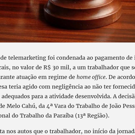
e telemarketing foi condenada ao pagamento de 
ais, no valor de R$ 30 mil, a um trabalhador que s
urante atuação em regime de
home office
. De acord
sa teria agido com negligência ao não ter forneci
adequados para a atividade desenvolvida. A decisão
 de Melo Cahú, da 4ª Vara do Trabalho de João Pes
onal do Trabalho da Paraíba (13ª Região).
 nos autos que o trabalhador, no início da jornad