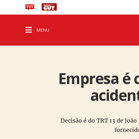
MENU
Empresa é c
aciden
Decisão é do TRT 13 de João
fornecid