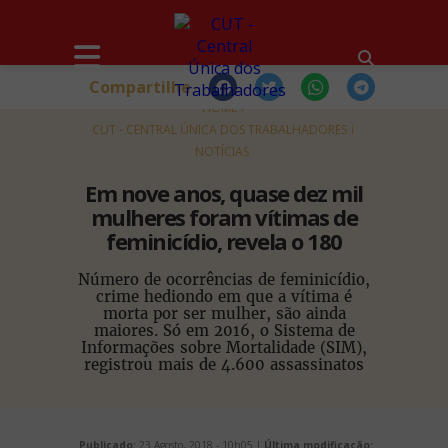
Compartilhe
HOME
CUT - CENTRAL ÚNICA DOS TRABALHADORES
NOTÍCIAS
Em nove anos, quase dez mil
mulheres foram vítimas de
feminicídio, revela o 180
Número de ocorrências de feminicídio,
crime hediondo em que a vítima é
morta por ser mulher, são ainda
maiores. Só em 2016, o Sistema de
Informações sobre Mortalidade (SIM),
registrou mais de 4.600 assassinatos
Publicado:
23 Agosto, 2018 - 10h05 |
Última modificação: