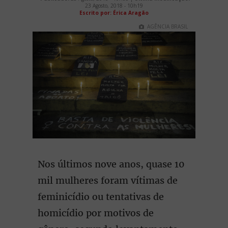
23 Agosto, 2018 - 10h19
Escrito por: Érica Aragão
AGÊNCIA BRASIL
Nos últimos nove anos, quase 10
mil mulheres foram vítimas de
feminicídio ou tentativas de
homicídio por motivos de