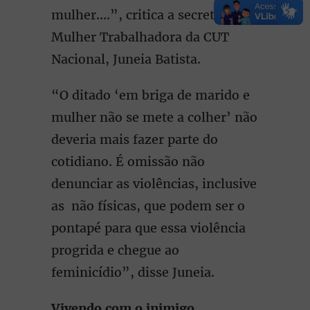
mulher....”, critica a secretária da
Mulher Trabalhadora da CUT
Nacional, Juneia Batista.
“O ditado ‘em briga de marido e
mulher não se mete a colher’ não
deveria mais fazer parte do
cotidiano. É omissão não
denunciar as violências, inclusive
as não físicas, que podem ser o
pontapé para que essa violência
progrida e chegue ao
feminicídio”, disse Juneia.
Vivendo com o inimigo