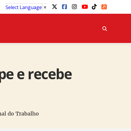
Select Language
▼
pe e recebe
nal do Trabalho