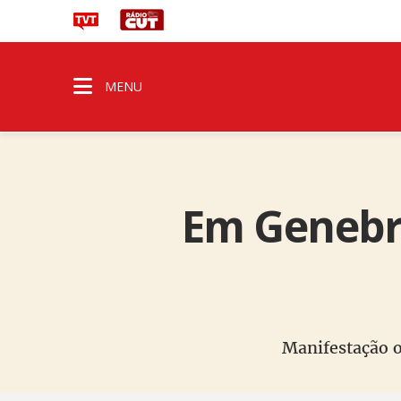
MENU
Em Genebra
Manifestação o