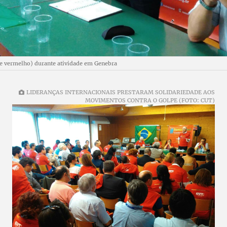
de vermelho) durante atividade em Genebra
LIDERANÇAS INTERNACIONAIS PRESTARAM SOLIDARIEDADE AOS
MOVIMENTOS CONTRA O GOLPE (FOTO: CUT)