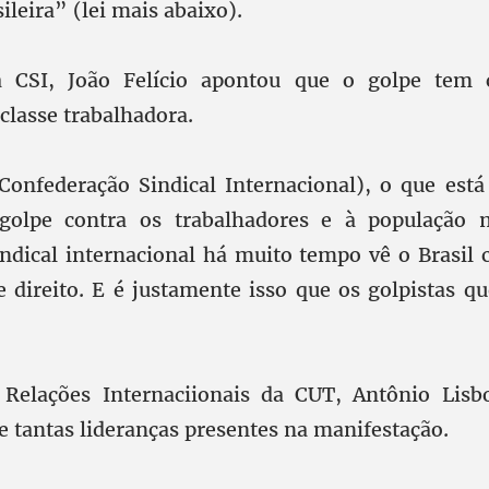
ileira” (lei mais abaixo).
a CSI, João Felício apontou que o golpe tem
classe trabalhadora.
Confederação Sindical Internacional), o que est
golpe contra os trabalhadores e à população 
ndical internacional há muito tempo vê o Brasil
e direito. E é justamente isso que os golpistas qu
 Relações Internaciionais da CUT, Antônio Lisb
e tantas lideranças presentes na manifestação.