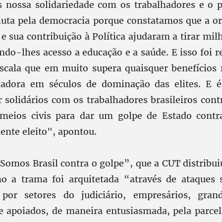
nossa solidariedade com os trabalhadores e o p
luta pela democracia porque constatamos que a o
e sua contribuição à Política ajudaram a tirar mi
ndo-lhes acesso a educação e a saúde. E isso foi r
scala que em muito supera quaisquer benefícios 
lhadora em séculos de dominação das elites. E é
 solidários com os trabalhadores brasileiros cont
meios civis para dar um golpe de Estado cont
nte eleito", apontou.
Somos Brasil contra o golpe”, que a CUT distribu
o a trama foi arquitetada “através de ataques s
 por setores do judiciário, empresários, gra
 apoiados, de maneira entusiasmada, pela parcel