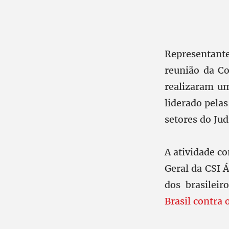
Representante
reunião da Co
realizaram um
liderado pela
setores do Jud
A atividade c
Geral da CSI 
dos brasilei
Brasil contra 