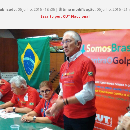
ublicado:
06 Junho, 2016 - 18h06 |
Última modificação:
06 Junho, 2016 - 21
Escrito por: CUT Naccional