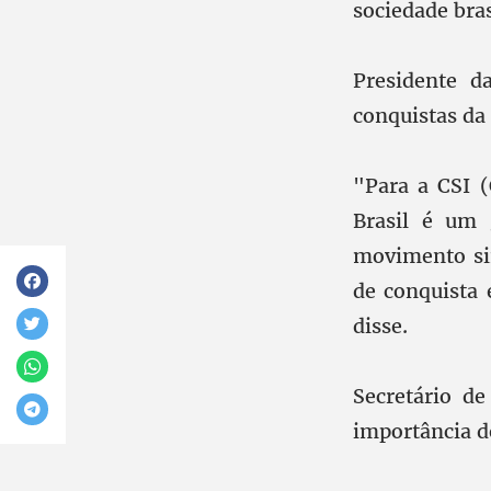
sociedade bras
Presidente d
conquistas da 
"Para a CSI (
Brasil é um 
movimento si
de conquista 
disse.
Secretário de
importância d