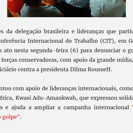
s da delegação brasileira e lideranças que part
nferência Internacional do Trabalho (CIT), em G
 ato nesta segunda-feira (6) para denunciar o g
s forças conservadoras, com apoio da grande mídia
iciário contra a presidenta Dilma Rousseff.
ontou com apoio de lideranças internacionais, como
África, Kwasi Adu-Amankwah, que expressou solida
ros e ajuda a ampliar a campanha internacional
o golpe"
.