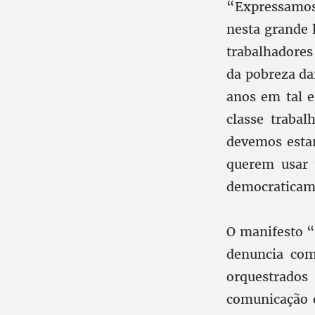
“Expressamos 
nesta grande 
trabalhadores 
da pobreza da
anos em tal e
classe traba
devemos estar
querem usar 
democraticame
O manifesto “
denuncia com
orquestrados
comunicação e