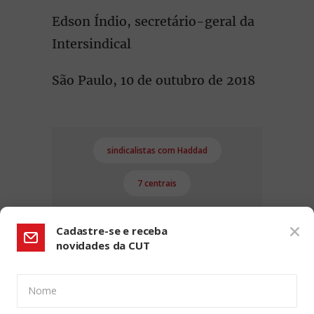
Edson Índio, secretário-geral da
Intersindical
São Paulo, 10 de outubro de 2018
sindicalistas com Haddad
7 centrais
Cadastre-se e receba
novidades da CUT
Nome