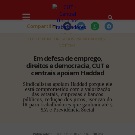
Compartilhe
HOME
CUT - CENTRAL ÚNICA DOS TRABALHADORES
NOTÍCIAS
Em defesa de emprego,
direitos e democracia, CUT e
centrais apoiam Haddad
Sindicalistas apoiam Haddad porque ele
está comprometido com a valorização
das estatais, empresas e bancos
públicos, redução dos juros, isenção do
IR para trabalhadores que ganham até 5
SM e Previdência Social
Publicado:
10 Outubro, 2018 - 16h16 |
Última