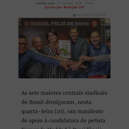
modificação:
10 Outubro, 2018 - 17h20
Escrito por: Redação CUT
RICARDO STUCKERT
As sete maiores centrais sindicais
do Brasil divulgaram, nesta
quarta-feira (10), um manifesto
de apoio à candidatura do petista