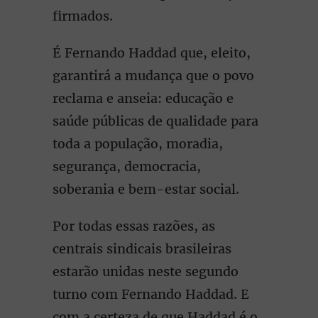
firmados.
É Fernando Haddad que, eleito,
garantirá a mudança que o povo
reclama e anseia: educação e
saúde públicas de qualidade para
toda a população, moradia,
segurança, democracia,
soberania e bem-estar social.
Por todas essas razões, as
centrais sindicais brasileiras
estarão unidas neste segundo
turno com Fernando Haddad. E
com a certeza de que Haddad é o