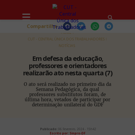
Compartilhe
HOME
CUT - CENTRAL ÚNICA DOS TRABALHADORES
NOTÍCIAS
Em defesa da educação,
professores e orientadores
realizarão ato nesta quarta (7)
O ato será realizado no primeiro dia da
Semana Pedagógica, da qual
professores substitutos foram, de
última hora, vetados de participar por
determinação unilateral do GDF
Publicado:
06 Fevereiro, 2024 - 15h42
Escrito por: Sinpro-DF