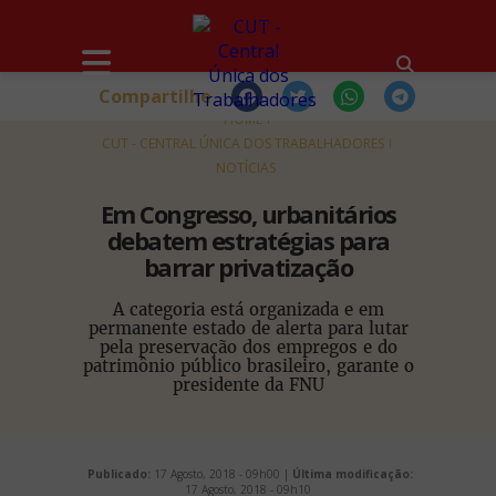
Compartilhe
HOME
CUT - CENTRAL ÚNICA DOS TRABALHADORES
NOTÍCIAS
Em Congresso, urbanitários
debatem estratégias para
barrar privatização
A categoria está organizada e em
permanente estado de alerta para lutar
pela preservação dos empregos e do
patrimônio público brasileiro, garante o
presidente da FNU
Publicado:
17 Agosto, 2018 - 09h00 |
Última modificação:
17 Agosto, 2018 - 09h10