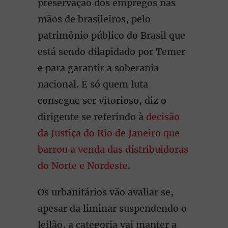
preservação dos empregos nas
mãos de brasileiros, pelo
patrimônio público do Brasil que
está sendo dilapidado por Temer
e para garantir a soberania
nacional. E só quem luta
consegue ser vitorioso, diz o
dirigente se referindo à
decisão
da Justiça do Rio de Janeiro que
barrou a venda das distribuidoras
do Norte e Nordeste
.
Os urbanitários vão avaliar se,
apesar da liminar suspendendo o
leilão, a categoria vai manter a