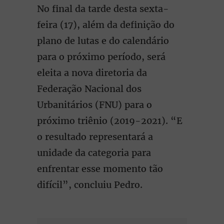
No final da tarde desta sexta-
feira (17), além da definição do
plano de lutas e do calendário
para o próximo período, será
eleita a nova diretoria da
Federação Nacional dos
Urbanitários (FNU) para o
próximo triênio (2019-2021). “E
o resultado representará a
unidade da categoria para
enfrentar esse momento tão
difícil”, concluiu Pedro.