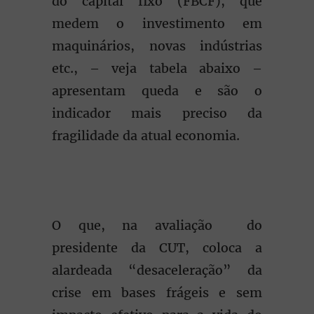
do capital fixo (FBCF), que
medem o investimento em
maquinários, novas indústrias
etc., – veja tabela abaixo –
apresentam queda e são o
indicador mais preciso da
fragilidade da atual economia.
O que, na avaliação do
presidente da CUT, coloca a
alardeada “desaceleração” da
crise em bases frágeis e sem