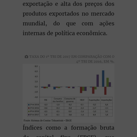
exportação e alta dos preços dos
produtos exportados no mercado
mundial, do que com ações
internas de política econômica.
TAXA DO 1º TRI DE 2017 EM COMPARAÇÃO COM O
4º TRI DE 2016, EM %.
Índices como a formação bruta