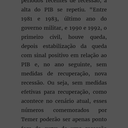
períodos recentes de recessão, a
alta do PIB se repetiu. “Entre
1981 e 1983, último ano do
governo militar, e 1990 e 1992, o
primeiro civil, houve queda,
depois estabilização da queda
com sinal positivo em relação ao
PIB e, no ano seguinte, sem
medidas de recuperação, nova
recessão. Ou seja, sem medidas
efetivas para recuperação, como
acontece no cenário atual, esses
números comemorados por
Temer poderão ser apenas ponto