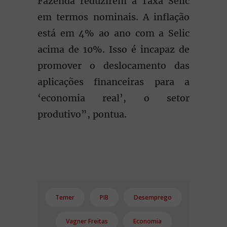
Fazenda reduzirem a Taxa Selic
em termos nominais. A inflação
está em 4% ao ano com a Selic
acima de 10%. Isso é incapaz de
promover o deslocamento das
aplicações financeiras para a
‘economia real’, o setor
produtivo”, pontua.
Temer
PIB
Desemprego
Vagner Freitas
Economia