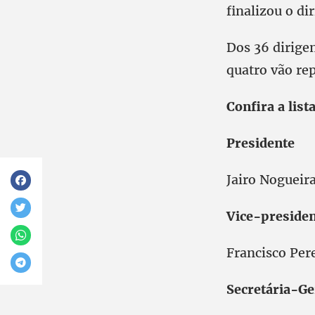
finalizou o di
Dos 36 dirigen
quatro vão re
Confira a lis
Presidente
Jairo Nogueira
Vice-preside
Francisco Per
Secretária-Ge