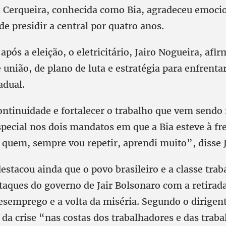
z Cerqueira, conhecida como Bia, agradeceu emoci
e presidir a central por quatro anos.
 após a eleição, o eletricitário, Jairo Nogueira, afi
nião, de plano de luta e estratégia para enfrenta
adual.
ntinuidade e fortalecer o trabalho que vem sendo 
special nos dois mandatos em que a Bia esteve à fr
uem, sempre vou repetir, aprendi muito”, disse J
estacou ainda que o povo brasileiro e a classe tra
aques do governo de Jair Bolsonaro com a retirada
semprego e a volta da miséria. Segundo o dirigen
 da crise “nas costas dos trabalhadores e das trab