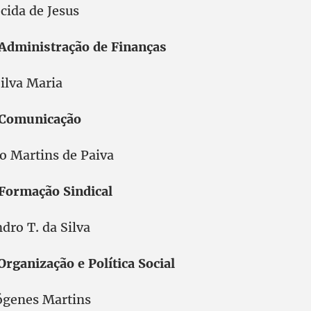
cida de Jesus
 Administração de Finanças
ilva Maria
e Comunicação
ro Martins de Paiva
 Formação Sindical
dro T. da Silva
Organização e Política Social
genes Martins