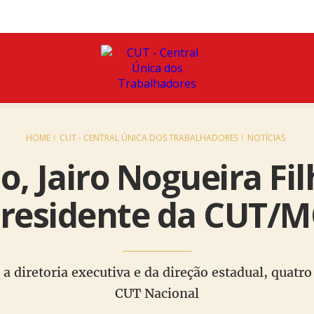
HOME
CUT - CENTRAL ÚNICA DOS TRABALHADORES
NOTÍCIAS
io, Jairo Nogueira Fil
residente da CUT/
a a diretoria executiva e da direção estadual, quat
CUT Nacional