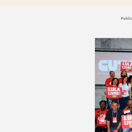
Publi