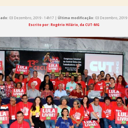
cado:
03 Dezembro, 2019 - 14h17 |
Última modificação:
03 Dezembro, 2019 
Escrito por: Rogério Hilário, da CUT-MG