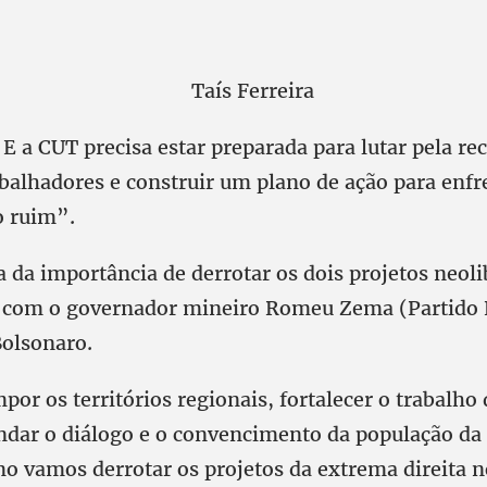
E a CUT precisa estar preparada para lutar pela re
rabalhadores e construir um plano de ação para enf
o ruim”.
a da importância de derrotar os dois projetos neol
l com o governador mineiro Romeu Zema (Partido 
Bolsonaro.
r os territórios regionais, fortalecer o trabalho 
ndar o diálogo e o convencimento da população da 
o vamos derrotar os projetos da extrema direita n