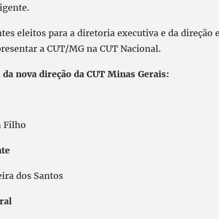
rigente.
tes eleitos para a diretoria executiva e da direção 
presentar a CUT/MG na CUT Nacional.
ta da nova direção da CUT Minas Gerais:
 Filho
nte
eira dos Santos
ral