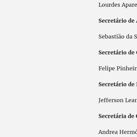
Lourdes Apare
Secretário de
Sebastião da S
Secretário d
Felipe Pinhei
Secretário de
Jefferson Lean
Secretária de 
Andrea Hermó