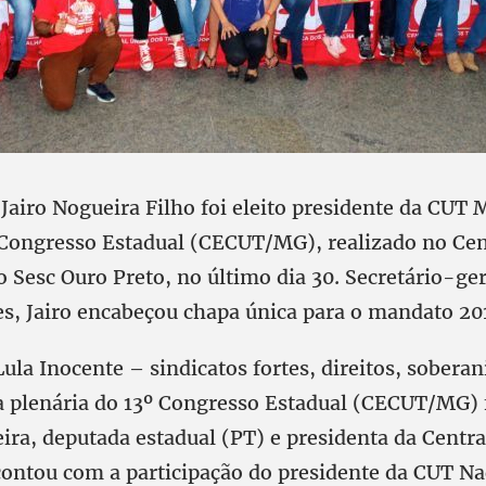
o Jairo Nogueira Filho foi eleito presidente da CUT 
 Congresso Estadual (CECUT/MG), realizado no Cen
 Sesc Ouro Preto, no último dia 30. Secretário-ger
es, Jairo encabeçou chapa única para o mandato 2
la Inocente – sindicatos fortes, direitos, soberan
a plenária do 13º Congresso Estadual (CECUT/MG) 
ira, deputada estadual (PT) e presidenta da Centra
ontou com a participação do presidente da CUT Na