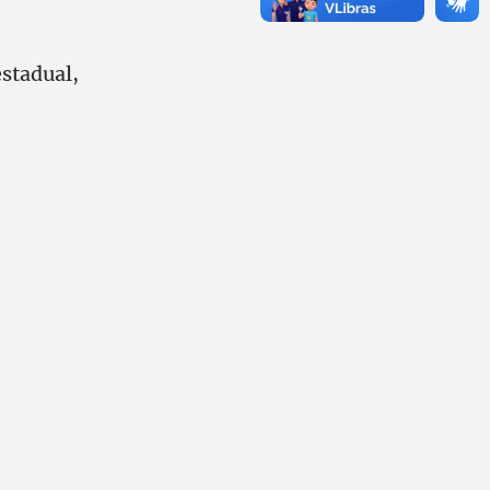
estadual,