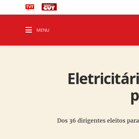
MENU
Eletricitár
p
Dos 36 dirigentes eleitos par