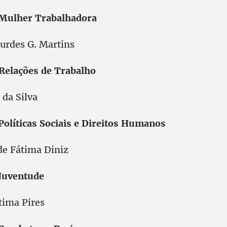
 Mulher Trabalhadora
urdes G. Martins
 Relações de Trabalho
 da Silva
 Políticas Sociais e Direitos Humanos
de Fátima Diniz
 Juventude
tima Pires