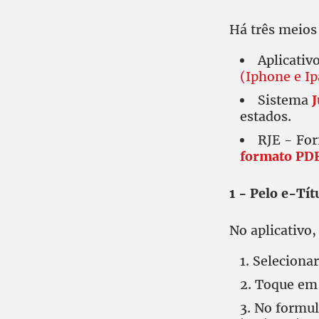
Há três meios 
Aplicativ
(Iphone e Ip
Sistema
J
estados.
RJE - Fo
formato PD
1 - Pelo e-Tít
No aplicativo,
Selecionar
Toque em
No formulá