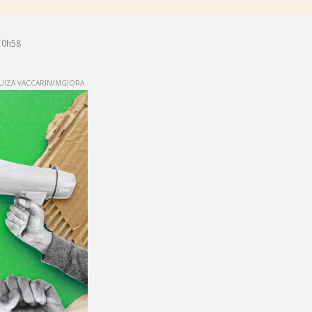
10h58
UIZA VACCARIN/MGIORA