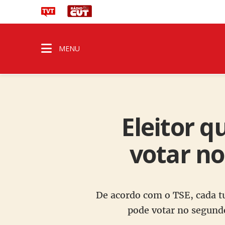
MENU
Eleitor q
votar no
De acordo com o TSE, cada tu
pode votar no segundo