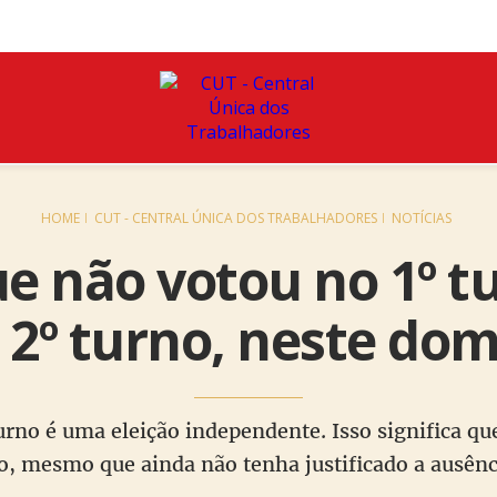
HOME
CUT - CENTRAL ÚNICA DOS TRABALHADORES
NOTÍCIAS
ue não votou no 1º 
 2º turno, neste dom
rno é uma eleição independente. Isso significa q
, mesmo que ainda não tenha justificado a ausênc