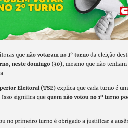
eitoras que
não votaram no 1° turno
da eleição des
rno, neste domingo (30),
mesmo que não tenham j
ia
perior Eleitoral (TSE)
explica que cada turno é um
 Isso significa que
quem não votou no 1º turno po
u no primeiro turno é obrigado a justificar a ausê