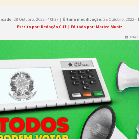
licado:
28 Outubro, 2022 - 10h37 |
Última modificação:
28 Outubro, 2022 - 
Escrito por: Redação CUT
|
Editado por: Marize Muniz
ANA L