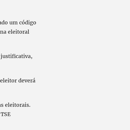
rado um código
a eleitoral
justificativa,
eleitor deverá
s eleitorais.
o TSE