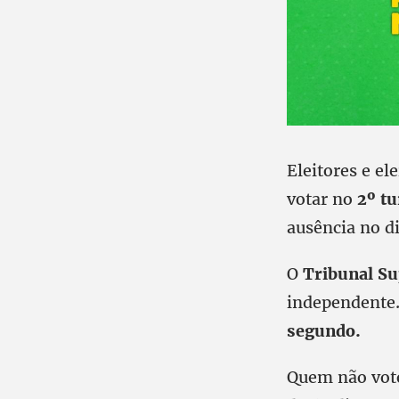
Eleitores e el
votar no
2º tu
ausência no d
O
Tribunal Su
independente.
segundo.
Quem não voto