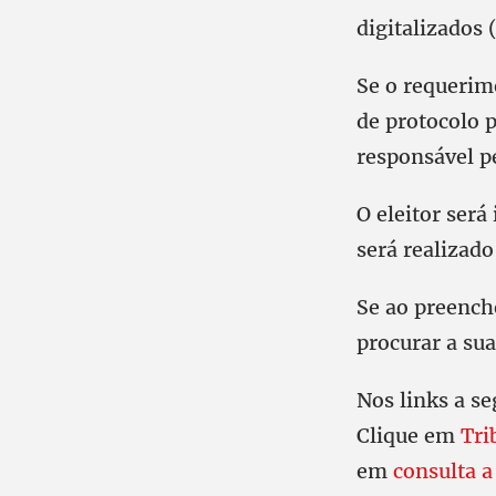
digitalizados 
Se o requerim
de protocolo 
responsável pe
O eleitor será
será realizado
Se ao preench
procurar a sua
Nos links a se
Clique em
Tri
em
consulta a