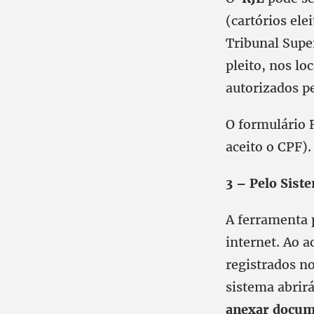
(cartórios ele
Tribunal Super
pleito, nos lo
autorizados pe
O formulário 
aceito o CPF)
3 – Pelo Siste
A ferramenta p
internet. Ao 
registrados no
sistema abrir
anexar docum