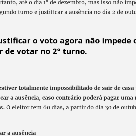
rtanto, até o dia 1° de dezembro, mas isso não imp
gundo turno e justificar a ausência no dia 2 de ou
ustificar o voto agora não impede 
r de votar no 2° turno.
stiver totalmente impossibilitado de sair de casa 
ficar a ausência, caso contrário poderá pagar uma 
es.
O eleitor tem 60 dias, a partir do dia 30 de outu
.
car
a ausência