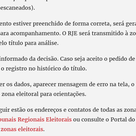
(escaneados).
ento estiver preenchido de forma correta, será ge
para acompanhamento. O RJE será transmitido à zon
lo título para análise.
 informado da decisão. Caso seja aceito o pedido de 
 o registro no histórico do título.
er os dados, aparecer mensagem de erro na tela, o 
 zona eleitoral para orientações.
guir estão os endereços e contatos de todas as zona
bunais Regionais Eleitorais
ou consulte o Portal d
 zonas eleitorais
.