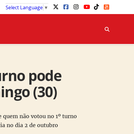
Select Language
▼
turno pode
ingo (30)
ue quem não votou no 1º turno
ia no dia 2 de outubro