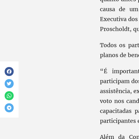
causa de um
Executiva dos
Proscholdt, q
Todos os part
planos de bene
“É importan
participam do
assistência, e
voto nos cand
capacitadas 
participantes 
Além da Con