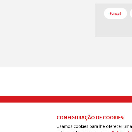
Funcef
Rua Caetano Pinto nº 575 CEP 03041-
CONFIGURAÇÃO DE COOKIES:
Usamos cookies para lhe oferecer uma e