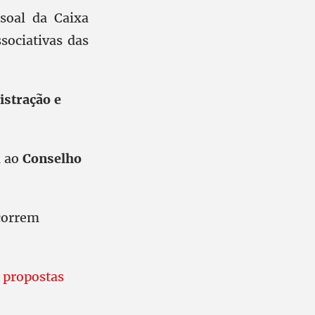
soal da Caixa
sociativas das
istração e
m ao
Conselho
correm
 propostas