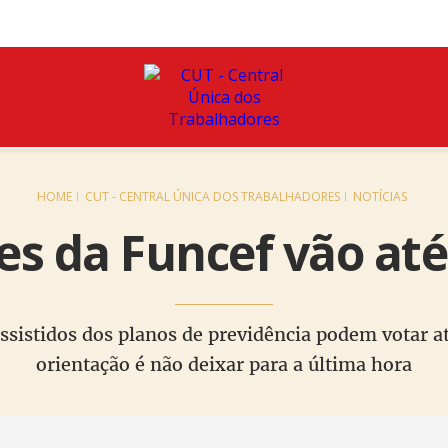
HOME
CUT - CENTRAL ÚNICA DOS TRABALHADORES
NOTÍCIAS
ões da Funcef vão até
assistidos dos planos de previdência podem votar a
orientação é não deixar para a última hora