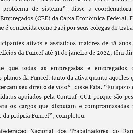
 problema de sistema”, disse a coordenadora
 Empregados (CEE) da Caixa Econômica Federal, 
ue é conhecida como Fabi por seus colegas de trab
icipantes ativos e assistidos maiores de 18 anos,
fícios da Funcef até 31 de janeiro de 2024, têm dir
te que todas as empregadas e empregados 
s planos da Funcef, tanto da ativa quanto aqueles 
xerçam seu direito de voto”, disse Fabi. “Eu apoi
idatos apoiados pela Contraf-CUT porque são pes
para os cargos que disputam e compromissadas 
e da própria Funcef”, completou.
federação Nacional dos Trabalhadores do Ram