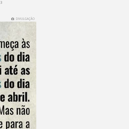
53
DIVULGAÇÃO