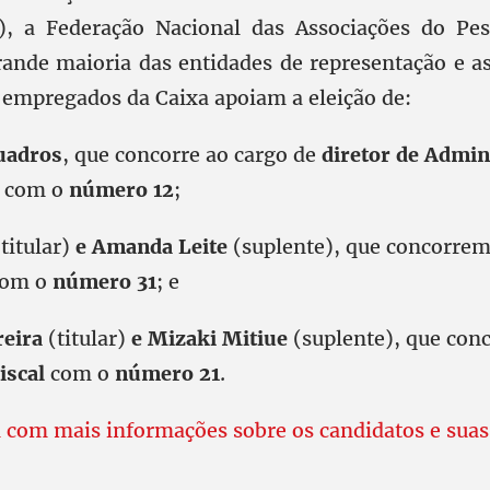
), a Federação Nacional das Associações do Pes
rande maioria das entidades de representação e as
empregados da Caixa apoiam a eleição de:
uadros
, que concorre ao cargo de
diretor de Admin
com o
número 12
;
titular)
e Amanda Leite
(suplente), que concorre
om o
número 31
; e
reira
(titular)
e Mizaki Mitiue
(suplente), que con
iscal
com o
número 21
.
m com mais informações sobre os candidatos e suas