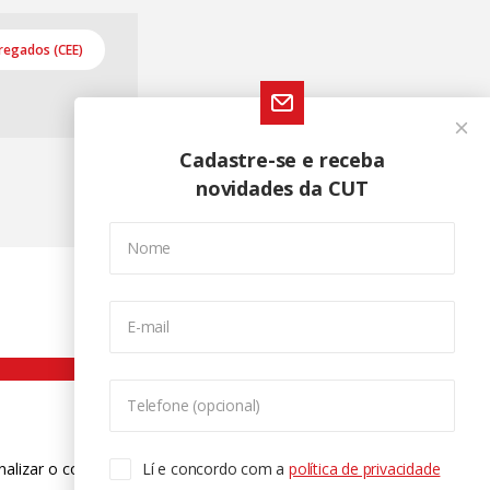
regados (CEE)
Cadastre-se e receba
novidades da CUT
Nome
E-mail
Telefone (opcional)
nalizar o conteúdo. Para saber mais
Lí e concordo com a
política de privacidade