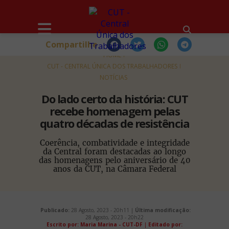
Compartilhe
HOME
CUT - CENTRAL ÚNICA DOS TRABALHADORES
NOTÍCIAS
Do lado certo da história: CUT
recebe homenagem pelas
quatro décadas de resistência
Coerência, combatividade e integridade
da Central foram destacadas ao longo
das homenagens pelo aniversário de 40
anos da CUT, na Câmara Federal
Publicado:
28 Agosto, 2023 - 20h11 |
Última modificação:
28 Agosto, 2023 - 20h22
Escrito por: Maria Marina - CUT-DF
|
Editado por: