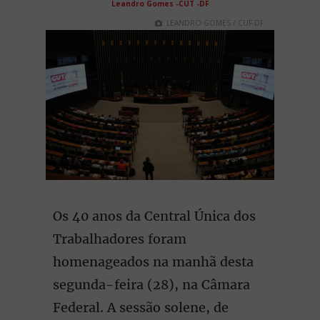
Leandro Gomes -CUT -DF
LEANDRO GOMES / CUF-DF
Os 40 anos da Central Única dos
Trabalhadores foram
homenageados na manhã desta
segunda-feira (28), na Câmara
Federal. A sessão solene, de