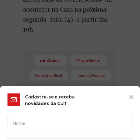
acontecer na Casa na próxima
segunda-feira (4), a partir das
19h.
cut 40 anos
Sérgio Nobre
Central sindical
Câmara Federal
Cadastre-se e receba
novidades da CUT
Nome