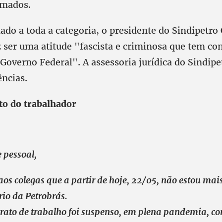
rmados.
do a toda a categoria, o presidente do Sindipetro 
z ser uma atitude "fascista e criminosa que tem c
Governo Federal". A assessoria jurídica do Sindipe
ncias.
ato do trabalhador
 pessoal,
aos colegas que a partir de hoje, 22/05, não estou ma
rio da Petrobrás.
rato de trabalho foi suspenso, em plena pandemia, co