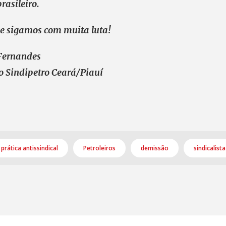
rasileiro.
 e sigamos com muita luta!
Fernandes
do Sindipetro Ceará/Piauí
prática antissindical
Petroleiros
demissão
sindicalista