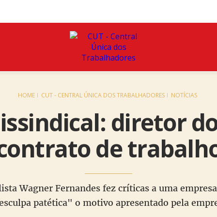
HOME
CUT - CENTRAL ÚNICA DOS TRABALHADORES
NOTÍCIAS
issindical: diretor d
 contrato de trabalh
lista Wagner Fernandes fez críticas a uma empresa
esculpa patética" o motivo apresentado pela empr