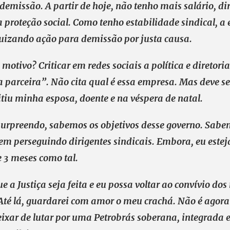
emissão. A partir de hoje, não tenho mais salário, dir
proteção social. Como tenho estabilidade sindical, a
juizando ação para demissão por justa causa.
motivo? Criticar em redes sociais a política e diretor
 parceira”. Não cita qual é essa empresa. Mas deve s
tiu minha esposa, doente e na véspera de natal.
urpreendo, sabemos os objetivos desse governo. Sabe
em perseguindo dirigentes sindicais. Embora, eu estej
 3 meses como tal.
e a Justiça seja feita e eu possa voltar ao convívio do
Até lá, guardarei com amor o meu crachá. Não é agora
ixar de lutar por uma Petrobrás soberana, integrada e