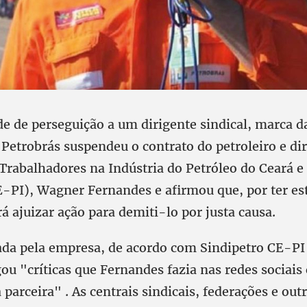
e de perseguição a um dirigente sindical, marca da
Petrobrás suspendeu o contrato do petroleiro e di
Trabalhadores na Indústria do Petróleo do Ceará e
E-PI), Wagner Fernandes e afirmou que, por ter es
rá ajuizar ação para demiti-lo por justa causa.
ada pela empresa, de acordo com Sindipetro CE-PI é
ou "críticas que Fernandes fazia nas redes sociai
parceira" . As centrais sindicais, federações e out