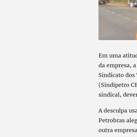
Em uma atitud
da empresa, a 
Sindicato dos 
(Sindipetro C
sindical, deve
A desculpa us
Petrobras aleg
outra empresa 