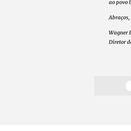
ao povo b
Abraços,
Wagner 
Diretor 