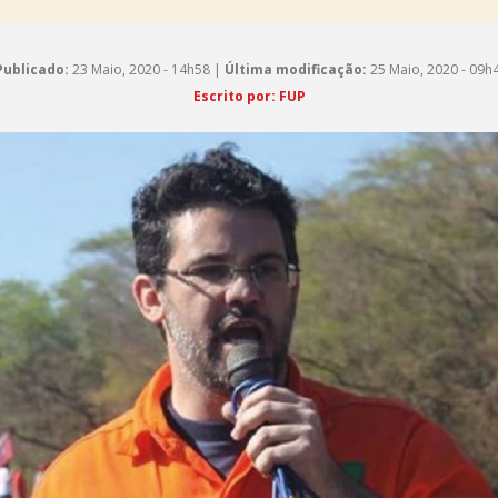
Publicado:
23 Maio, 2020 - 14h58 |
Última modificação:
25 Maio, 2020 - 09h
Escrito por: FUP