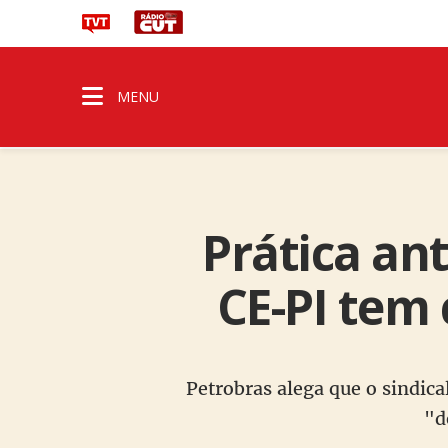
MENU
Prática ant
CE-PI tem
Petrobras alega que o sindica
"d