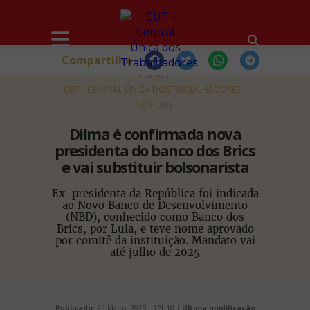
Compartilhe
HOME
CUT - CENTRAL ÚNICA DOS TRABALHADORES
NOTÍCIAS
Dilma é confirmada nova
presidenta do banco dos Brics
e vai substituir bolsonarista
Ex-presidenta da República foi indicada
ao Novo Banco de Desenvolvimento
(NBD), conhecido como Banco dos
Brics, por Lula, e teve nome aprovado
por comitê da instituição. Mandato vai
até julho de 2025
Publicado:
24 Março, 2023 - 12h10 |
Última modificação: