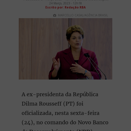
24 Março, 2023 - 12h18
Escrito por: Redação RBA
MARCELLO CASAL/AGÊNCIA BRASIL
A ex-presidenta da República
Dilma Rousseff (PT) foi
oficializada, nesta sexta-feira
(24), no comando do Novo Banco