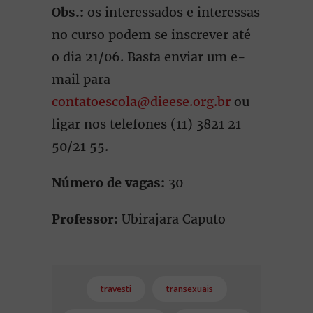
Obs.:
os interessados e interessas
no curso podem se inscrever até
o dia 21/06. Basta enviar um e-
mail para
contatoescola@dieese.org.br
ou
ligar nos telefones (11) 3821 21
50/21 55.
Número de vagas:
30
Professor:
Ubirajara Caputo
travesti
transexuais