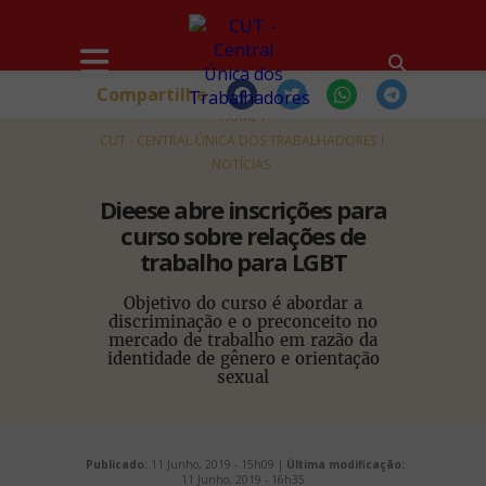
Compartilhe
HOME
CUT - CENTRAL ÚNICA DOS TRABALHADORES
NOTÍCIAS
Dieese abre inscrições para
curso sobre relações de
trabalho para LGBT
Objetivo do curso é abordar a
discriminação e o preconceito no
mercado de trabalho em razão da
identidade de gênero e orientação
sexual
Publicado:
11 Junho, 2019 - 15h09 |
Última modificação:
11 Junho, 2019 - 16h35