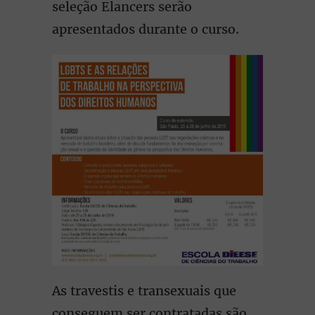
seleção Elancers serão
apresentados durante o curso.
As travestis e transexuais que
conseguem ser contratadas são