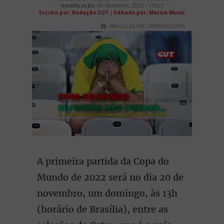
modificação:
09 Novembro, 2022 - 17h33
Escrito por: Redação CUT
|
Editado por: Marize Muniz
ANA LUIZA VACCARIN/MGIORA
A primeira partida da Copa do
Mundo de 2022 será no dia 20 de
novembro, um domingo, às 13h
(horário de Brasília), entre as