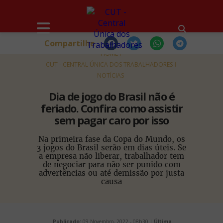
Compartilhe
HOME
CUT - CENTRAL ÚNICA DOS TRABALHADORES
NOTÍCIAS
Dia de jogo do Brasil não é
feriado. Confira como assistir
sem pagar caro por isso
Na primeira fase da Copa do Mundo, os
3 jogos do Brasil serão em dias úteis. Se
a empresa não liberar, trabalhador tem
de negociar para não ser punido com
advertências ou até demissão por justa
causa
Publicado:
09 Novembro, 2022 - 08h30 |
Última