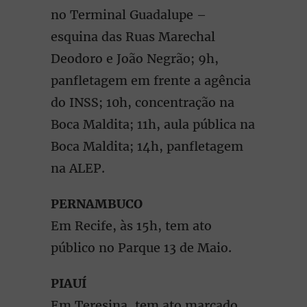
no Terminal Guadalupe –
esquina das Ruas Marechal
Deodoro e João Negrão; 9h,
panfletagem em frente a agência
do INSS; 10h, concentração na
Boca Maldita; 11h, aula pública na
Boca Maldita; 14h, panfletagem
na ALEP.
PERNAMBUCO
Em Recife, às 15h, tem ato
público no Parque 13 de Maio.
PIAUÍ
Em Teresina, tem ato marcado