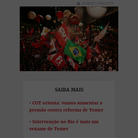
ROBERTO PARIZOTTI
SAIBA MAIS
CUT orienta: vamos aumentar a
pressão contra reforma de Temer
Intervenção no Rio é mais um
vexame de Temer