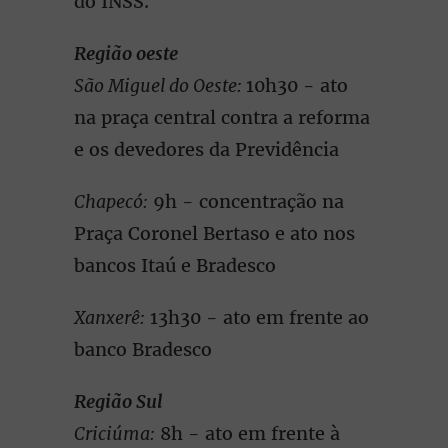
do INSS.
Região oeste
São Miguel do Oeste:
10h30 - ato
na praça central contra a reforma
e os devedores da Previdência
Chapecó:
9h - concentração na
Praça Coronel Bertaso e ato nos
bancos Itaú e Bradesco
Xanxerê:
13h30 - ato em frente ao
banco Bradesco
Região Sul
Criciúma:
8h - ato em frente à