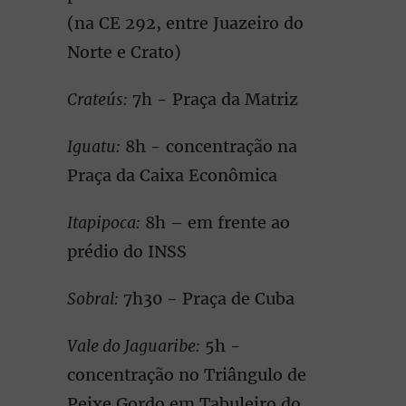
(na CE 292, entre Juazeiro do
Norte e Crato)
Crateús:
7h - Praça da Matriz
Iguatu:
8h - concentração na
Praça da Caixa Econômica
Itapipoca:
8h – em frente ao
prédio do INSS
Sobral:
7h30 - Praça de Cuba
Vale do Jaguaribe:
5h -
concentração no Triângulo de
Peixe Gordo em Tabuleiro do