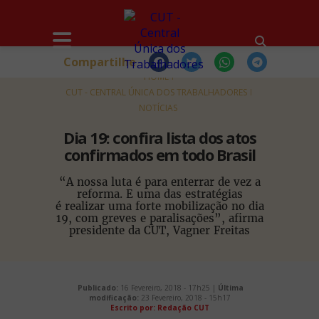
Compartilhe
HOME
CUT - CENTRAL ÚNICA DOS TRABALHADORES
NOTÍCIAS
Dia 19: confira lista dos atos
confirmados em todo Brasil
“A nossa luta é para enterrar de vez a
reforma. E uma das estratégias
é realizar uma forte mobilização no dia
19, com greves e paralisações”, afirma
presidente da CUT, Vagner Freitas
Publicado:
16 Fevereiro, 2018 - 17h25 |
Última
modificação:
23 Fevereiro, 2018 - 15h17
Escrito por: Redação CUT