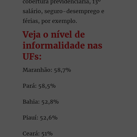
cobertura previdenciária, 13º
salário, seguro-desemprego e
férias, por exemplo.
Veja o nível de
informalidade nas
UFs:
Maranhão: 58,7%
Pará: 58,5%
Bahia: 52,8%
Piauí: 52,6%
Ceará: 51%