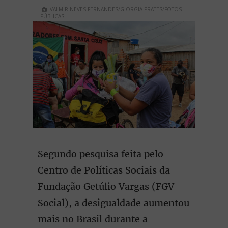
VALMIR NEVES FERNANDES/GIORGIA PRATES/FOTOS
PÚBLICAS
Segundo pesquisa feita pelo
Centro de Políticas Sociais da
Fundação Getúlio Vargas (FGV
Social), a desigualdade aumentou
mais no Brasil durante a