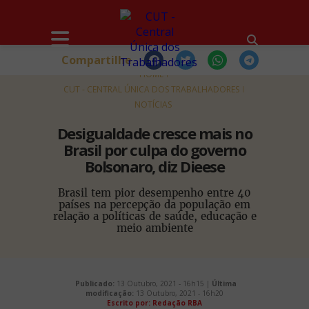
Compartilhe
HOME
CUT - CENTRAL ÚNICA DOS TRABALHADORES
NOTÍCIAS
Desigualdade cresce mais no
Brasil por culpa do governo
Bolsonaro, diz Dieese
Brasil tem pior desempenho entre 40
países na percepção da população em
relação a políticas de saúde, educação e
meio ambiente
Publicado:
13 Outubro, 2021 - 16h15 |
Última
modificação:
13 Outubro, 2021 - 16h20
Escrito por:
Redação RBA