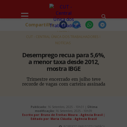
Compartilhe
HOME
CUT - CENTRAL ÚNICA DOS TRABALHADORES
NOTÍCIAS
Desemprego recua para 5,6%,
a menor taxa desde 2012,
mostra IBGE
Trimestre encerrado em julho teve
recorde de vagas com carteira assinada
Publicado:
16 Setembro, 2025 - 10h31 |
Última
modificação:
16 Setembro, 2025 - 10h39
Escrito por: Bruno de Freitas Moura - Agência Brasil
|
Editado por: Maria Cláudia - Agência Brasil
ROBERTO PARIZOTTI (SAPÃO)