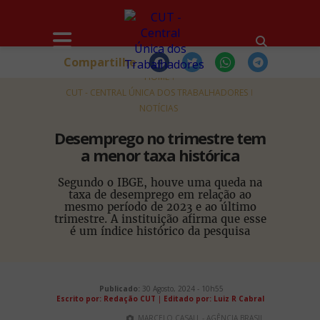
Compartilhe
HOME
CUT - CENTRAL ÚNICA DOS TRABALHADORES
NOTÍCIAS
Desemprego no trimestre tem
a menor taxa histórica
Segundo o IBGE, houve uma queda na
taxa de desemprego em relação ao
mesmo período de 2023 e ao último
trimestre. A instituição afirma que esse
é um índice histórico da pesquisa
Publicado:
30 Agosto, 2024 - 10h55
Escrito por: Redação CUT
|
Editado por: Luiz R Cabral
MARCELO CASALL - AGÊNCIA BRASIL