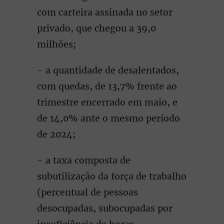
com carteira assinada no setor
privado, que chegou a 39,0
milhões;
- a quantidade de desalentados,
com quedas, de 13,7% frente ao
trimestre encerrado em maio, e
de 14,0% ante o mesmo período
de 2024;
- a taxa composta de
subutilização da força de trabalho
(percentual de pessoas
desocupadas, subocupadas por