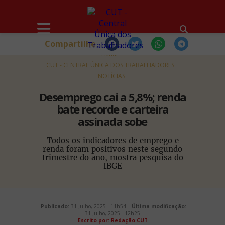
Compartilhe
HOME
CUT - CENTRAL ÚNICA DOS TRABALHADORES
NOTÍCIAS
Desemprego cai a 5,8%; renda
bate recorde e carteira
assinada sobe
Todos os indicadores de emprego e
renda foram positivos neste segundo
trimestre do ano, mostra pesquisa do
IBGE
Publicado:
31 Julho, 2025 - 11h54 |
Última modificação:
31 Julho, 2025 - 12h25
Escrito por: Redação CUT