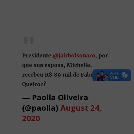
Presidente
@jairbolsonaro
, por
que sua esposa, Michelle,
recebeu R$ 89 mil de Fabrício
Queiroz?
— Paolla Oliveira
(@paolla)
August 24,
2020