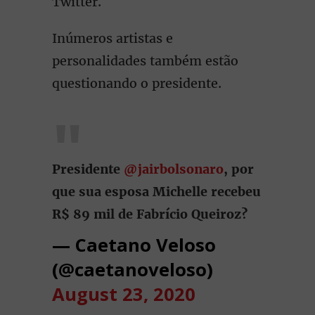
Twitter.
Inúmeros artistas e
personalidades também estão
questionando o presidente.
Presidente
@jairbolsonaro
, por
que sua esposa Michelle recebeu
R$ 89 mil de Fabrício Queiroz?
— Caetano Veloso
(@caetanoveloso)
August 23, 2020