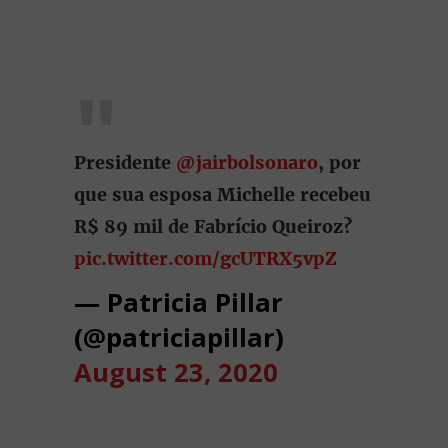
Presidente
@jairbolsonaro
, por
que sua esposa Michelle recebeu
R$ 89 mil de Fabrício Queiroz?
pic.twitter.com/gcUTRX5vpZ
— Patricia Pillar
(@patriciapillar)
August 23, 2020