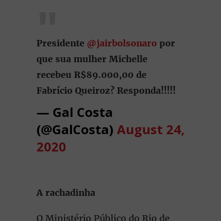
Presidente
@jairbolsonaro
por
que sua mulher Michelle
recebeu R$89.000,00 de
Fabrício Queiroz? Responda!!!!!
— Gal Costa
(@GalCosta)
August 24,
2020
A rachadinha
O Ministério Público do Rio de