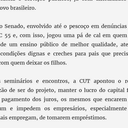
vo brasileiro.
o Senado, envolvido até o pescoço em denúncias
C 55 e, com isso, jogou uma pá de cal em quem 
e de um ensino público de melhor qualidade, a
condições dignas e creches para pais que preci
om quem deixar os filhos.
 seminários e encontros, a CUT apontou o re
zão de ser do projeto, manter o lucro do capital 
pagamento dos juros, os mesmos que encarem 
um e impedem os empresários, especialmente
mais empregam, de tomarem empréstimos.