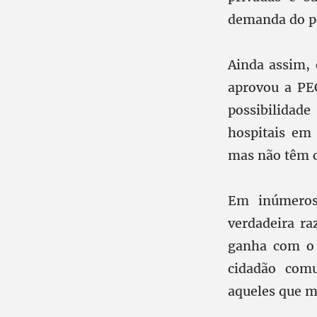
demanda do po
Ainda assim, 
aprovou a PE
possibilidad
hospitais em 
mas não têm c
Em inúmeros
verdadeira ra
ganha com o 
cidadão com
aqueles que 