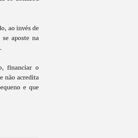
o, ao invés de
 se aposte na
.
, financiar o
e não acredita
pequeno e que