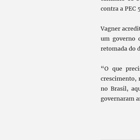
contra a PEC 5
Vagner acredi
um governo q
retomada do d
“O que preci
crescimento, 
no Brasil, a
governaram an