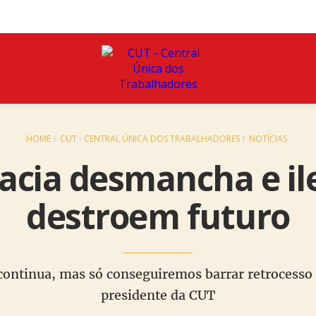
HOME
CUT - CENTRAL ÚNICA DOS TRABALHADORES
NOTÍCIAS
cia desmancha e il
destroem futuro
 continua, mas só conseguiremos barrar retrocesso 
presidente da CUT