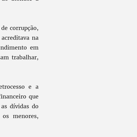
 de corrupção,
acreditava na
tendimento em
sam trabalhar,
trocesso e a
financeiro que
as dívidas do
 os menores,