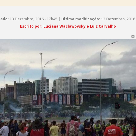
cado:
13 Dezembro, 2016 - 17h45 |
Última modificação:
13 Dezembro, 2016 
Escrito por: Luciana Waclawovsky e Luiz Carvalho