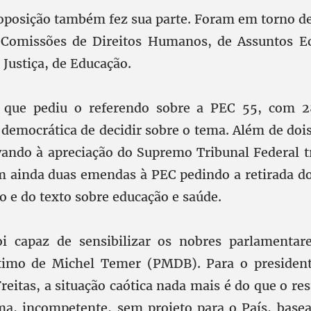
oposição também fez sua parte. Foram em torno de
s Comissões de Direitos Humanos, de Assuntos E
 Justiça, de Educação.
ue pediu o referendo sobre a PEC 55, com 28
democrática de decidir sobre o tema. Além de do
vando à apreciação do Supremo Tribunal Federal t
m ainda duas emendas à PEC pedindo a retirada do
o e do texto sobre educação e saúde.
oi capaz de sensibilizar os nobres parlamentar
ítimo de Michel Temer (PMDB). Para o president
reitas, a situação caótica nada mais é do que o re
ima, incompetente, sem projeto para o País, bas