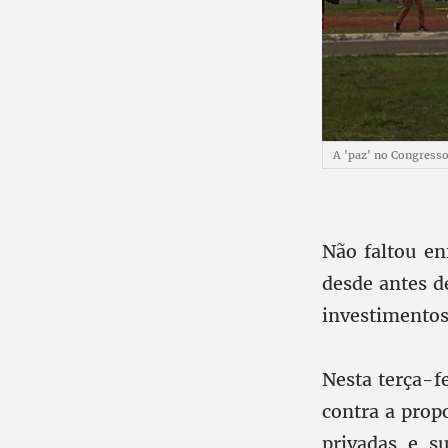
A 'paz' no Congresso
Não faltou en
desde antes d
investimentos
Nesta terça-f
contra a prop
privadas e su