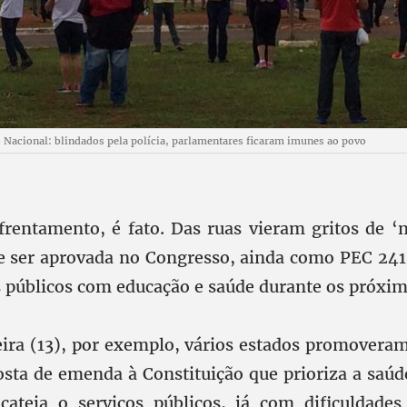
 Nacional: blindados pela polícia, parlamentares ficaram imunes ao povo
frentamento, é fato. Das ruas vieram gritos de ‘
e ser aprovada no Congresso, ainda como PEC 241
 públicos com educação e saúde durante os próxim
eira (13), por exemplo, vários estados promovera
osta de emenda à Constituição que prioriza a saúd
cateia o serviços públicos, já com dificuldade