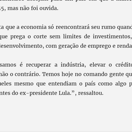
5, mas não foi ouvida.
ta que a economia só reencontrará seu rumo quand
ue prega o corte sem limites de investimentos,
esenvolvimento, com geração de emprego e renda
samos é recuperar a indústria, elevar o crédito
não o contrário. Temos hoje no comando gente qu
queles mesmo que entendiam o país como algo 
tes do ex-presidente Lula.”, ressaltou.