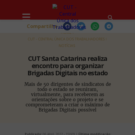
Compartilhe
HOME
CUT - CENTRAL ÚNICA DOS TRABALHADORES
NOTÍCIAS
CUT Santa Catarina realiza
encontro para organizar
Brigadas Digitais no estado
Mais de 50 dirigentes de sindicatos de
todo o estado se reuniram,
virtualmente, para receberem as
orientações sobre o projeto e se
comprometeram a criar o máximo de
Brigadas Digitais possível
Publicado:
06 Abril, 2022 - 15h09 |
Última modificação: