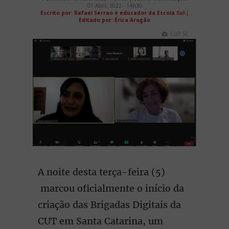
07 Abril, 2022 - 14h30
Escrito por: Rafael Serrao é educador da Escola Sul
|
Editado por: Érica Aragão
CUT SC
A noite desta terça-feira (5)
marcou oficialmente o início da
criação das Brigadas Digitais da
CUT em Santa Catarina, um