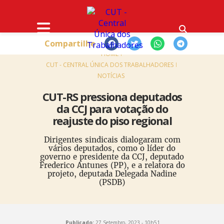
Compartilhe
HOME
CUT - CENTRAL ÚNICA DOS TRABALHADORES
NOTÍCIAS
CUT-RS pressiona deputados
da CCJ para votação do
reajuste do piso regional
Dirigentes sindicais dialogaram com
vários deputados, como o líder do
governo e presidente da CCJ, deputado
Frederico Antunes (PP), e a relatora do
projeto, deputada Delegada Nadine
(PSDB)
Publicado:
27 Setembro, 2023 - 10h51