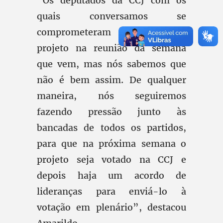
“Os deputados da CCJ com os
quais conversamos se
comprometeram a pautar o
projeto na reunião da semana
que vem, mas nós sabemos que
não é bem assim. De qualquer
maneira, nós seguiremos
fazendo pressão junto às
bancadas de todos os partidos,
para que na próxima semana o
projeto seja votado na CCJ e
depois haja um acordo de
lideranças para enviá-lo à
votação em plenário”, destacou