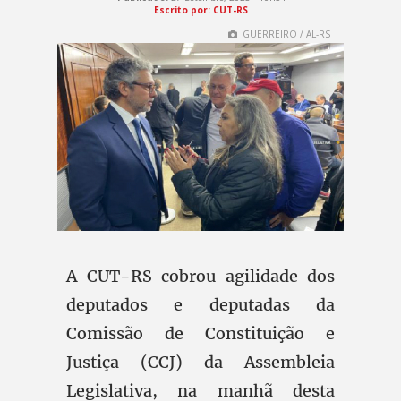
Escrito por: CUT-RS
GUERREIRO / AL-RS
A CUT-RS cobrou agilidade dos
deputados e deputadas da
Comissão de Constituição e
Justiça (CCJ) da Assembleia
Legislativa, na manhã desta