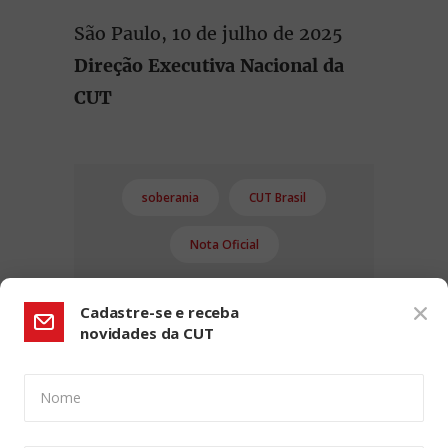
São Paulo, 10 de julho de 2025
Direção Executiva Nacional da
CUT
soberania
CUT Brasil
Nota Oficial
Cadastre-se e receba
novidades da CUT
Nome