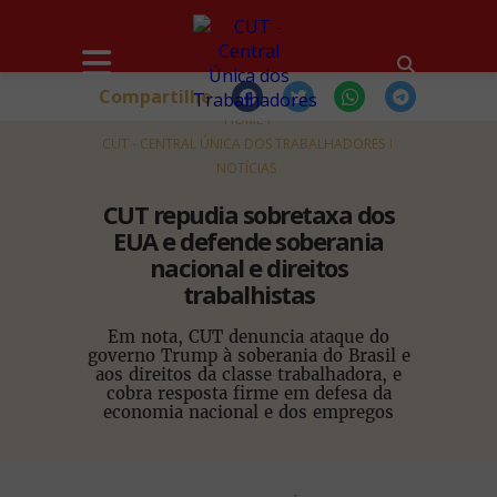
Compartilhe
HOME
CUT - CENTRAL ÚNICA DOS TRABALHADORES
NOTÍCIAS
CUT repudia sobretaxa dos
EUA e defende soberania
nacional e direitos
trabalhistas
Em nota, CUT denuncia ataque do
governo Trump à soberania do Brasil e
aos direitos da classe trabalhadora, e
cobra resposta firme em defesa da
economia nacional e dos empregos