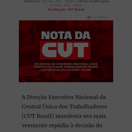
Publicado:
10 Julho, 2025 - 18h09 |
Última modificação:
10 Julho, 2025 - 18h45
Escrito por: CUT Brasil
CUT BRASIL
A Direção Executiva Nacional da
Central Única dos Trabalhadores
(CUT Brasil) manifesta seu mais
veemente repúdio à decisão do