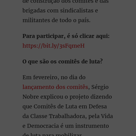
de construção dos comitês e das
brigadas com sindicalistas e
militantes de todo o país.
Para participar, é só clicar aqui:
https://bit.ly/3sFqmeH
O que são os comitês de luta?
Em fevereiro, no dia do
lançamento dos comitês
, Sérgio
Nobre explicou o projeto dizendo
que Comitês de Luta em Defesa
da Classe Trabalhadora, pela Vida
e Democracia é um instrumento
de luta para mobilizar