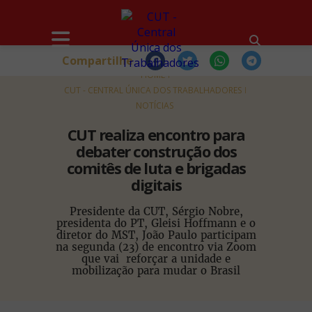
Compartilhe
HOME
CUT - CENTRAL ÚNICA DOS TRABALHADORES
NOTÍCIAS
CUT realiza encontro para
debater construção dos
comitês de luta e brigadas
digitais
Presidente da CUT, Sérgio Nobre,
presidenta do PT, Gleisi Hoffmann e o
diretor do MST, João Paulo participam
na segunda (23) de encontro via Zoom
que vai reforçar a unidade e
mobilização para mudar o Brasil