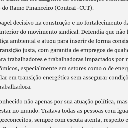
 do Ramo Financeiro (Contraf-CUT).
papel decisivo na construção e no fortalecimento d
interior do movimento sindical. Defendia que não h
tiça ambiental e atuou para inserir de forma consi
ransição justa, com garantia de empregos de quali
ara trabalhadores e trabalhadoras impactados por
micos, especialmente em setores como o de energi
alar em transição energética sem assegurar condiç
trabalhadora.
conhecido não apenas por sua atuação política, m
estar no mundo. Tratava todas as pessoas com igu
 preconceitos, sempre com escuta atenta, respeito 