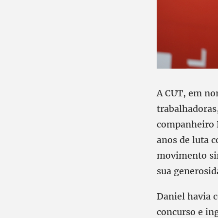
A CUT, em nom
trabalhadoras
companheiro D
anos de luta 
movimento sin
sua generosid
Daniel havia 
concurso e in