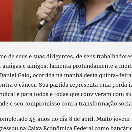
e de seus e suas dirigentes, de seus trabalhadores
, amigas e amigos, lamenta profundamente a mort
aniel Gaio, ocorrida na manhã desta quinta-feira 
contra o câncer. Sua partida representa uma perda 
dical e para todos e todas que conviveram com sua
ade e seu compromisso com a transformação socia
completado 45 anos no dia 8 de abril. Muito jovem
gressou na Caixa Econômica Federal como bancário