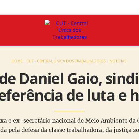
HOME
CUT - CENTRAL ÚNICA DOS TRABALHADORES
NOTÍCIAS
e Daniel Gaio, sindi
referência de luta 
ixa e ex-secretário nacional de Meio Ambiente da
da pela defesa da classe trabalhadora, da justiça s