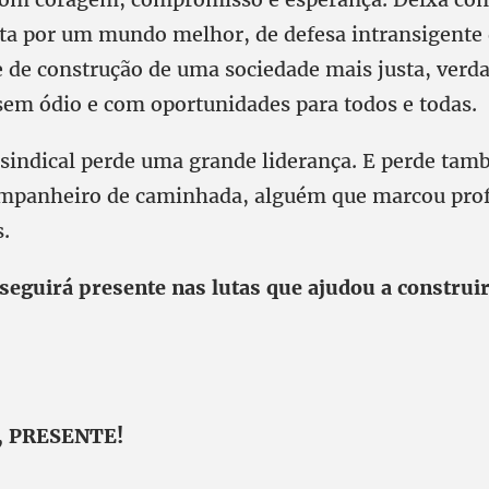
ta por um mundo melhor, de defesa intransigente 
e de construção de uma sociedade mais justa, ver
sem ódio e com oportunidades para todos e todas.
indical perde uma grande liderança. E perde ta
mpanheiro de caminhada, alguém que marcou pro
s.
eguirá presente nas lutas que ajudou a construi
, PRESENTE!