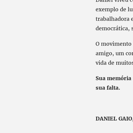
exemplo de lu
trabalhadora 
democrática, 
O movimento s
amigo, um co
vida de muito
Sua memória s
sua falta.
DANIEL GAIO