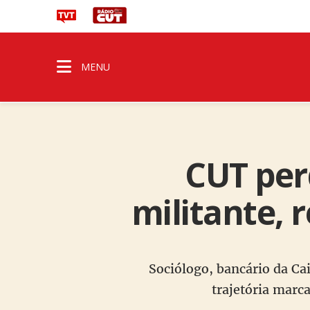
MENU
CUT perd
militante, 
Sociólogo, bancário da Ca
trajetória marca