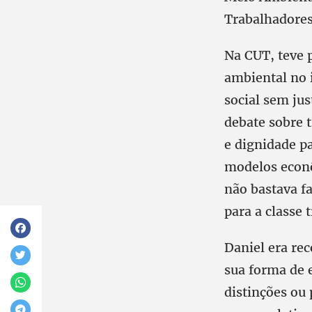
Trabalhadores
Na CUT, teve 
ambiental no 
social sem jus
debate sobre t
e dignidade p
modelos econô
não bastava f
para a classe 
Daniel era re
sua forma de 
distinções ou