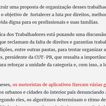
struir uma proposta de organização desses trabalh
o objetivo de fortalecer a luta por direitos, melh
vida digna para os profissionais e suas famílias.
ica dos Trabalhadores está puxando uma discussão
que reclamam da falta de direitos e garantias traba
ções, entre outras pautas, para tentar organizar a
os, presidente da CUT-PB, que ressalta a importânc
ra reforçar a unidade da categoria e, com isso, a l
meses,
os motoristas de aplicativos fizeram várias 
os urbanos e cidades do interior país denunciando 
Segundo eles, os algoritmos determinam o ritmo de