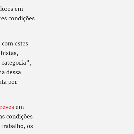
adores em
ores condições
 com estes
lhistas,
 categoria”,
ia dessa
uta por
greves
em
as condições
 trabalho, os