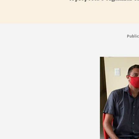
Publi