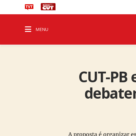
MENU
CUT-PB e
debate
A proposta é organizar es