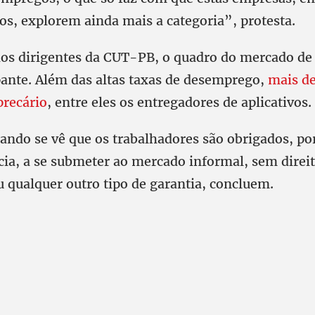
tos, explorem ainda mais a categoria”, protesta.
dos dirigentes da CUT-PB, o quadro do mercado de
pante. Além das altas taxas de desemprego,
mais de
precário
, entre eles os entregadores de aplicativos.
ando se vê que os trabalhadores são obrigados, p
cia, a se submeter ao mercado informal, sem direi
u qualquer outro tipo de garantia, concluem.