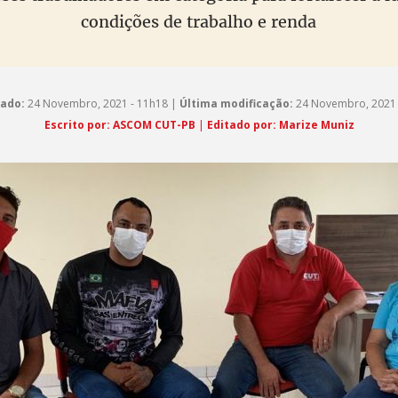
condições de trabalho e renda
cado:
24 Novembro, 2021 - 11h18 |
Última modificação:
24 Novembro, 2021 
Escrito por:
ASCOM CUT-PB
|
Editado por: Marize Muniz