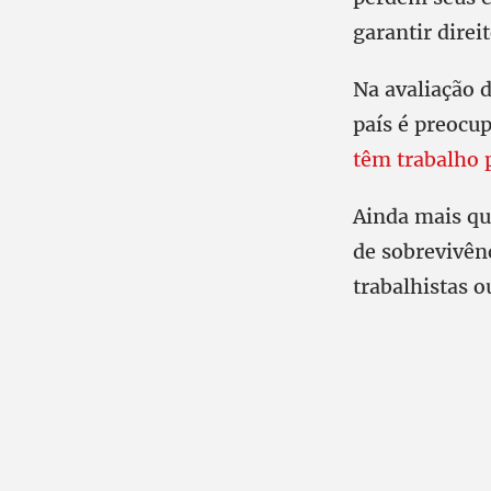
garantir direi
Na avaliação 
país é preocu
têm trabalho 
Ainda mais qu
de sobrevivên
trabalhistas o