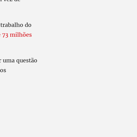
 trabalho do
 73 milhões
or uma questão
tos