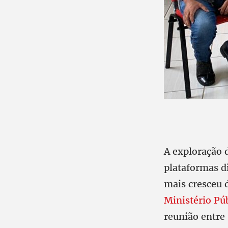
A exploração 
plataformas d
mais cresceu 
Ministério Pú
reunião entre 