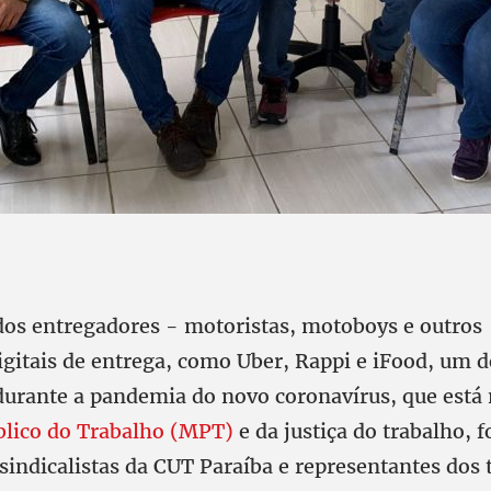
dos entregadores - motoristas, motoboys e outros
igitais de entrega, como Uber, Rappi e iFood, um d
durante a pandemia do novo coronavírus, que está
blico do Trabalho (MPT)
e da justiça do trabalho, f
sindicalistas da CUT Paraíba e representantes dos 