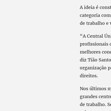
A ideia é con
categoria com 
de trabalho e 
“A Central Ún
profissionais 
melhores condi
diz Tião Sant
organização pa
direitos.
Nos últimos 
grandes centr
de trabalho. 