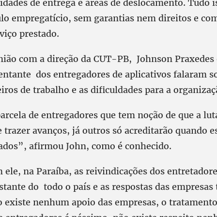
tidades de entrega e áreas de deslocamento. Tudo i
o empregatício, sem garantias nem direitos e c
rviço prestado.
nião com a direção da CUT-PB, Johnson Praxedes 
entante dos entregadores de aplicativos falaram s
ros de trabalho e as dificuldades para a organizaç
arcela de entregadores que tem noção de que a lut
 trazer avanços, já outros só acreditarão quando e
tados”, afirmou John, como é conhecido.
ele, na Paraíba, as reivindicações dos entretadore
tante do todo o país e as respostas das empresa
o existe nenhum apoio das empresas, o tratament