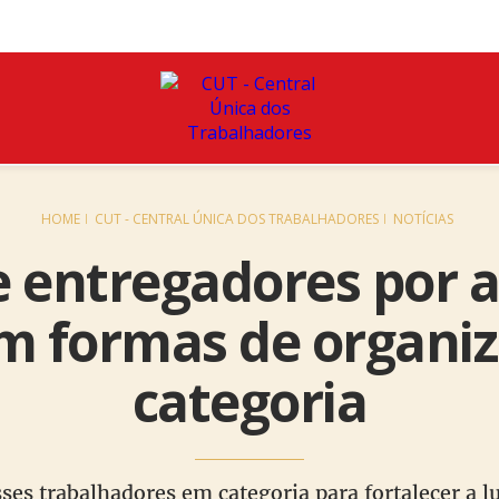
HOME
CUT - CENTRAL ÚNICA DOS TRABALHADORES
NOTÍCIAS
 entregadores por a
m formas de organiz
categoria
ses trabalhadores em categoria para fortalecer a l