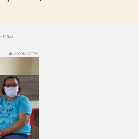
- 11h23
ASCOM CUT-PB