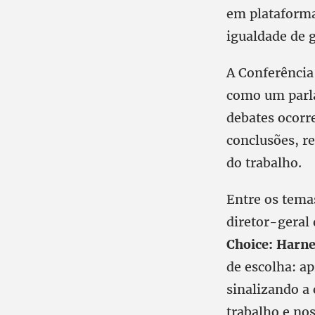
em plataformas
igualdade de 
A Conferência
como um parla
debates ocorr
conclusões, r
do trabalho.
Entre os tema
diretor-geral
Choice: Harne
de escolha: ap
sinalizando a 
trabalho e nos