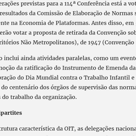
erações previstas para a 114ª Conferência está a vo
 resultados da Comissão de Elaboração de Normas 
nte na Economia de Plataformas. Antes disso, em 
erão votar a proposta de retirada da Convenção s
ritórios Não Metropolitanos), de 1947 (Convenção 
 inclui ainda atividades paralelas, como um evento
moção da ratificação do Instrumento de Emenda da
bração do Dia Mundial contra o Trabalho Infantil e
o centenário dos órgãos de supervisão das norm
s do trabalho da organização.
ipartites
rutura característica da OIT, as delegações nacion