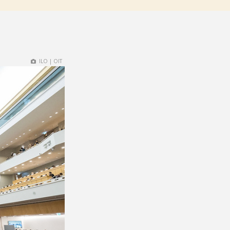
ILO | OIT