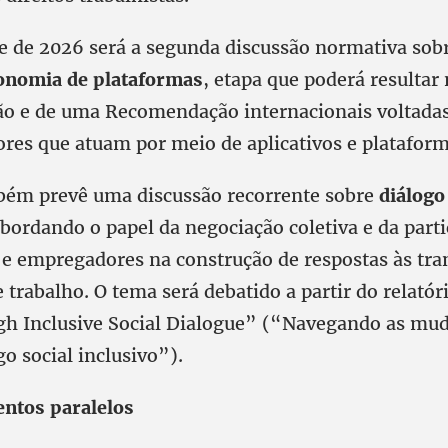
e de 2026 será a segunda discussão normativa sob
onomia de plataformas
, etapa que poderá resultar
 e de uma Recomendação internacionais voltadas
res que atuam por meio de aplicativos e plataforma
bém prevê uma discussão recorrente sobre
diálogo 
abordando o papel da negociação coletiva e da part
 e empregadores na construção de respostas às tr
trabalho. O tema será debatido a partir do relató
h Inclusive Social Dialogue” (“Navegando as mu
o social inclusivo”).
entos paralelos