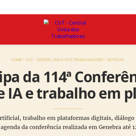
HOME
CUT - CENTRAL ÚNICA DOS TRABALHADORES
NOTÍCIAS
ipa da 114ª Conferên
 IA e trabalho em 
rtificial, trabalho em plataformas digitais, diálogo
agenda da conferência realizada em Genebra até 1