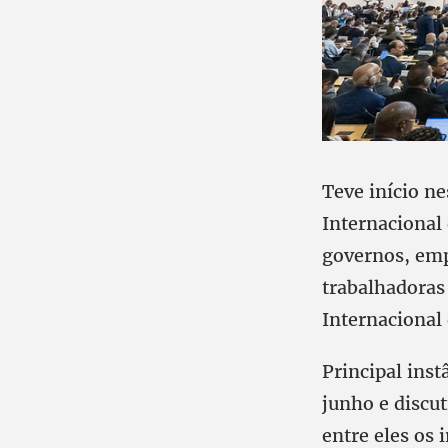
Teve início n
Internacional
governos, emp
trabalhadoras
Internacional
Principal inst
junho e discut
entre eles os 