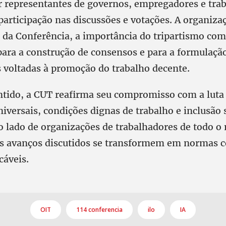
 representantes de governos, empregadores e trab
participação nas discussões e votações. A organiza
l da Conferência, a importância do tripartismo com
ara a construção de consensos e para a formulaçã
s voltadas à promoção do trabalho decente.
ido, a CUT reafirma seu compromisso com a luta 
niversais, condições dignas de trabalho e inclusão s
 lado de organizações de trabalhadores de todo o
os avanços discutidos se transformem em normas c
cáveis.
OIT
114 conferencia
ilo
IA