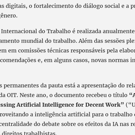
 digitais, o fortalecimento do diálogo social e a
gênero.
 Internacional do Trabalho é realizada anualmente
mento mundial do trabalho. Além das sessões plen
em em comissões técnicas responsáveis pela elabo
ecomendações e, em alguns casos, novas normas in
s permanentes da pauta está a apresentação do rel
 da OIT. Neste ano, o documento recebeu o título
“
ssing Artificial Intelligence for Decent Work”
(“
roveitando a inteligência artificial para o trabalho
centralidade do debate sobre os efeitos da IA nas r
 direitos trabalhistas.