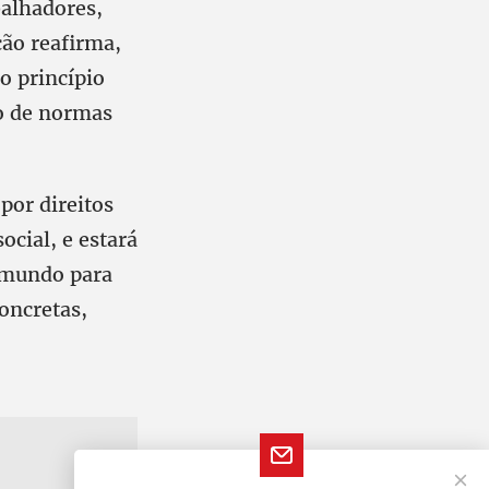
alhadores,
ção reafirma,
o princípio
o de normas
por direitos
ocial, e estará
 mundo para
oncretas,