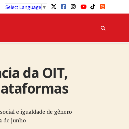
Select Language
▼
cia da OIT,
plataformas
 social e igualdade de gênero
2 de junho