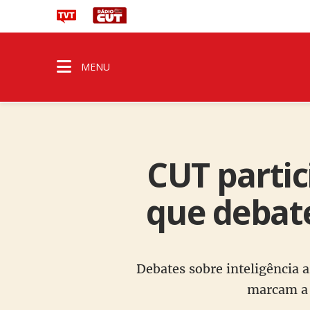
MENU
CUT partic
que debate
Debates sobre inteligência a
marcam a 