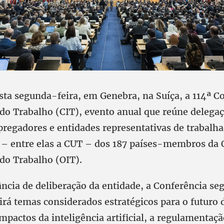
esta segunda-feira, em Genebra, na Suíça, a 114ª C
 do Trabalho (CIT), evento anual que reúne delega
regadores e entidades representativas de trabalha
 – entre elas a CUT – dos 187 países-membros da
 do Trabalho (OIT).
ância de deliberação da entidade, a Conferência seg
irá temas considerados estratégicos para o futuro 
impactos da inteligência artificial, a regulamentaç