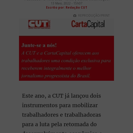
13 Maio, 2022 - 15h07
Escrito por: Redação CUT
REPRODUÇÃO/PRINT
Este ano, a CUT já lançou dois
instrumentos para mobilizar
trabalhadores e trabalhadoras
para a luta pela retomada do