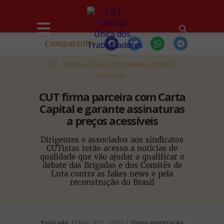
Compartilhe
HOME
CUT - CENTRAL ÚNICA DOS TRABALHADORES
NOTÍCIAS
CUT firma parceira com Carta
Capital e garante assinaturas
a preços acessíveis
Dirigentes e associados aos sindicatos
CUTistas terão acesso a notícias de
qualidade que vão ajudar a qualificar o
debate das Brigadas e dos Comitês de
Luta contra as fakes news e pela
reconstrução do Brasil
Publicado:
13 Maio, 2022 - 13h55 |
Última modificação: