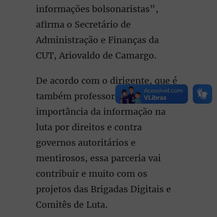
informações bolsonaristas”,
afirma o Secretário de
Administração e Finanças da
CUT, Ariovaldo de Camargo.
De acordo com o dirigente, que é
também professor e sabe da
importância da informação na
luta por direitos e contra
governos autoritários e
mentirosos, essa parceria vai
contribuir e muito com os
projetos das Brigadas Digitais e
Comitês de Luta.