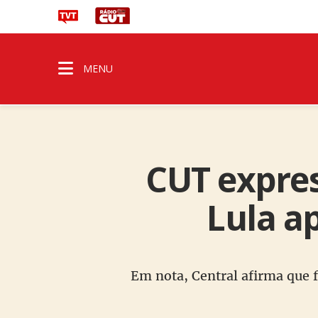
MENU
CUT expres
Lula a
Em nota, Central afirma que f