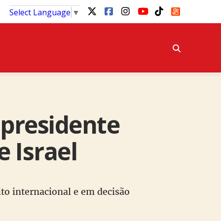
Select Language
▼
 presidente
 Israel
ito internacional e em decisão