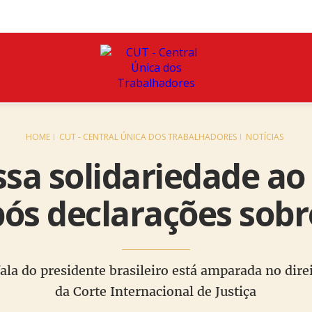
HOME
CUT - CENTRAL ÚNICA DOS TRABALHADORES
NOTÍCIAS
sa solidariedade ao
pós declarações sobre
ala do presidente brasileiro está amparada no dire
da Corte Internacional de Justiça