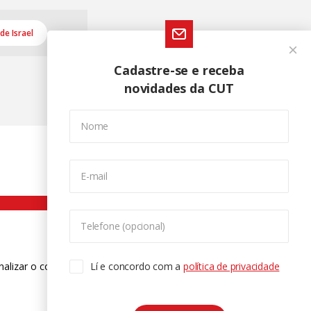
de Israel
Cadastre-se e receba
novidades da CUT
Nome
E-mail
Telefone (opcional)
nalizar o conteúdo. Para saber mais
Lí e concordo com a
política de privacidade