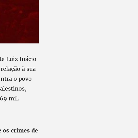
e Luiz Inácio
relação à sua
ontra o povo
alestinos,
 69 mil.
e os crimes de