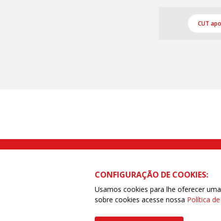
CUT apoi
Rua Caetano Pinto nº 575 CEP 03041-
CONFIGURAÇÃO DE COOKIES:
Usamos cookies para lhe oferecer uma e
sobre cookies acesse nossa
Política d