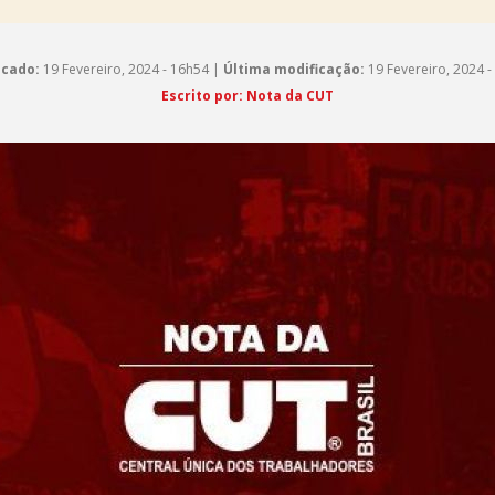
icado:
19 Fevereiro, 2024 - 16h54 |
Última modificação:
19 Fevereiro, 2024 -
Escrito por: Nota da CUT