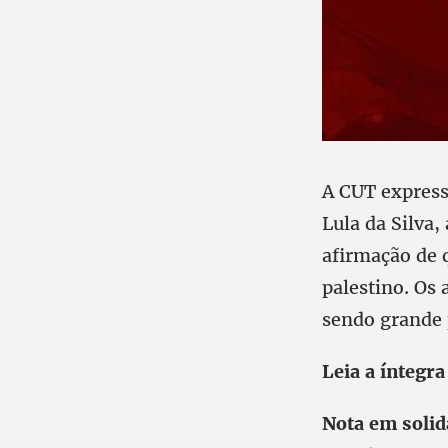
A CUT express
Lula da Silva,
afirmação de 
palestino. Os
sendo grande p
Leia a íntegra
Nota em solid