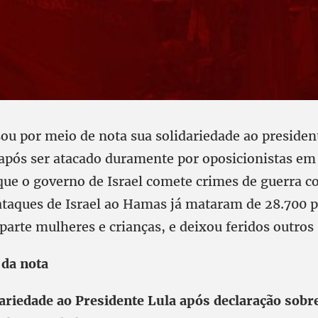
ou por meio de nota sua solidariedade ao president
 após ser atacado duramente por oposicionistas em 
que o governo de Israel comete crimes de guerra c
 ataques de Israel ao Hamas já mataram de 28.700 p
arte mulheres e crianças, e deixou feridos outros
 da nota
ariedade ao Presidente Lula após declaração sobr