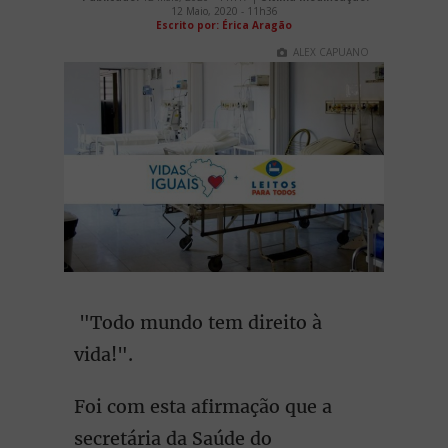
12 Maio, 2020 - 11h36
Escrito por: Érica Aragão
ALEX CAPUANO
"Todo mundo tem direito à
vida!".
Foi com esta afirmação que a
secretária da Saúde do