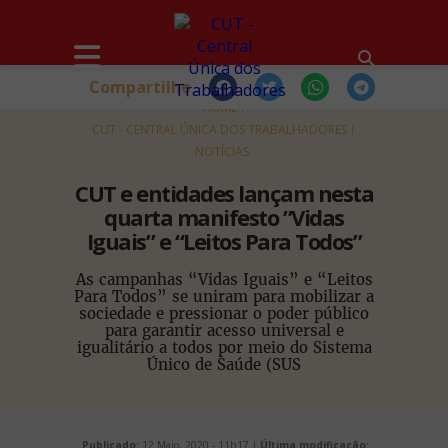
Compartilhe
HOME
CUT - CENTRAL ÚNICA DOS TRABALHADORES
NOTÍCIAS
CUT e entidades lançam nesta
quarta manifesto ”Vidas
Iguais” e “Leitos Para Todos”
As campanhas “Vidas Iguais” e “Leitos
Para Todos” se uniram para mobilizar a
sociedade e pressionar o poder público
para garantir acesso universal e
igualitário a todos por meio do Sistema
Único de Saúde (SUS
Publicado:
12 Maio, 2020 - 11h17 |
Última modificação: