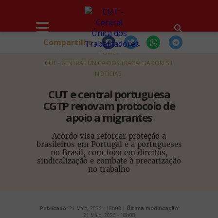
Compartilhe
HOME
CUT - CENTRAL ÚNICA DOS TRABALHADORES
NOTÍCIAS
CUT e central portuguesa
CGTP renovam protocolo de
apoio a migrantes
Acordo visa reforçar proteção a
brasileiros em Portugal e a portugueses
no Brasil, com foco em direitos,
sindicalização e combate à precarização
no trabalho
Publicado:
21 Maio, 2026 - 18h03 |
Última modificação:
21 Maio, 2026 - 18h08