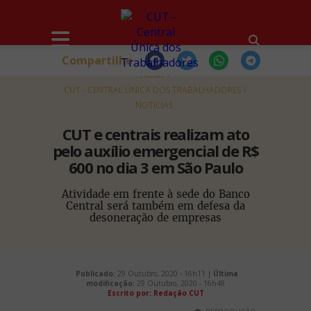
Compartilhe
HOME
CUT - CENTRAL ÚNICA DOS TRABALHADORES
NOTÍCIAS
CUT e centrais realizam ato
pelo auxílio emergencial de R$
600 no dia 3 em São Paulo
Atividade em frente à sede do Banco
Central será também em defesa da
desoneração de empresas
Publicado:
29 Outubro, 2020 - 16h11 |
Última
modificação:
29 Outubro, 2020 - 16h48
Escrito por: Redação CUT