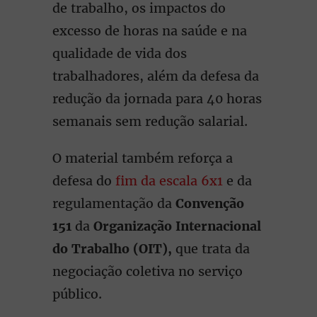
de trabalho, os impactos do
excesso de horas na saúde e na
qualidade de vida dos
trabalhadores, além da defesa da
redução da jornada para 40 horas
semanais sem redução salarial.
O material também reforça a
defesa do
fim da escala 6x1
e da
regulamentação da
Convenção
151
da
Organização Internacional
do Trabalho (OIT),
que trata da
negociação coletiva no serviço
público.