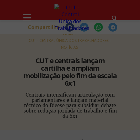
Compartilhe
HOME
CUT - CENTRAL ÚNICA DOS TRABALHADORES
NOTÍCIAS
CUT e centrais lançam
cartilha e ampliam
mobilização pelo fim da escala
6x1
Centrais intensificam articulação com
parlamentares e lançam material
técnico do Dieese para subsidiar debate
sobre redução jornada de trabalho e fim
da 6x1