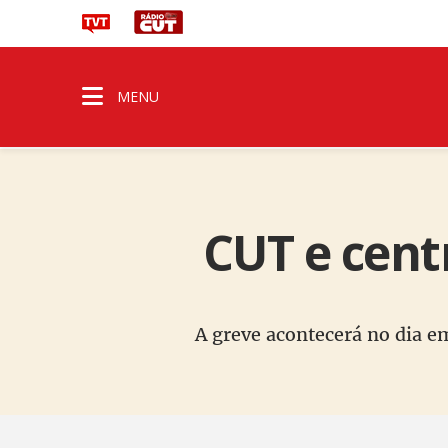
MENU
CUT e cent
A greve acontecerá no dia e