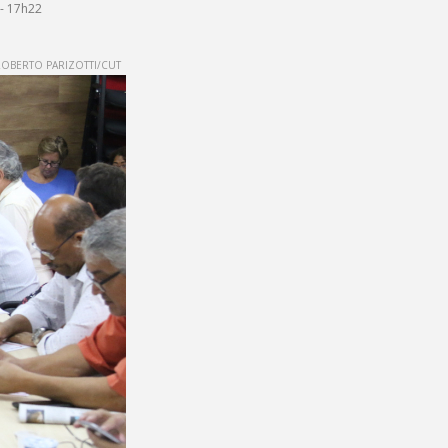
- 17h22
OBERTO PARIZOTTI/CUT