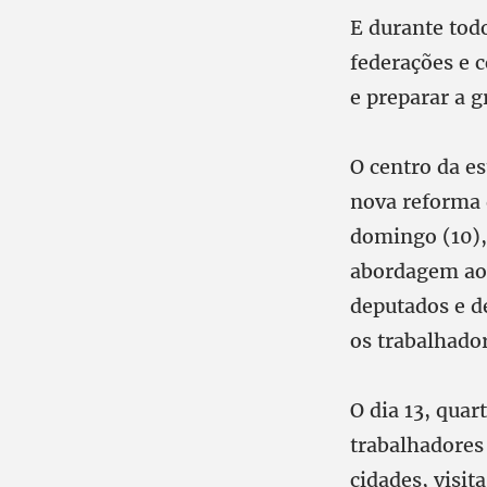
E durante tod
federações e 
e preparar a g
O centro da es
nova reforma d
domingo (10),
abordagem aos
deputados e d
os trabalhado
O dia 13, quar
trabalhadores
cidades, visit