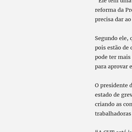
“Ele tem uma t
reforma da Pr
precisa dar ao
Segundo ele, 
pois estão de
pode ter mais 
para aprovar 
O presidente d
estado de gre
criando as con
trabalhadoras