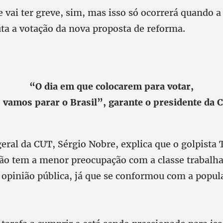
e vai ter greve, sim, mas isso só ocorrerá quando 
uta a votação da nova proposta de reforma.
“O dia em que colocarem para votar,
 vamos parar o Brasil”, garante o presidente da 
geral da CUT, Sérgio Nobre, explica que o golpista
o tem a menor preocupação com a classe trabalh
pinião pública, já que se conformou com a popul
.