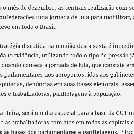
o o mês de dezembro, as centrais realizarão com se
confederações uma jornada de luta para mobilizar,
reve em todo o Brasil.
tratégia discutida na reunião desta sexta é impedir
a Previdência, utilizando todo o tipo de pressão já
 quando começa a jornada de luta, que consiste e
 parlamentares nos aeroportos, idas aos gabinete
eputadas, denúncias em suas bases eleitorais, ass
res e trabalhadoras, panfletagens à população.
ta-feira, será um dia especial para a base da CUT m
 e as trabalhadoras com atos em todas as capitais 
as às bases dos parlamentares e panfletagens. “Tu