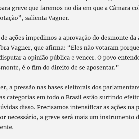
ara greve que faremos no dia em que a Câmara col
otação”, salienta Vagner.
 de ações impedimos a aprovação do desmonte da 
mbra Vagner, que afirma: “Eles não votaram porqu
isputar a opinião pública e vencer. O povo entend
monte, é o fim do direito de se aposentar.”
r, a pressão nas bases eleitorais dos parlamentare
s categorias em todo o Brasil estão surtindo efeit
úvidas disso. Precisamos intensificar as ações na
for necessário, a greve será mais um instrumento d
gente.