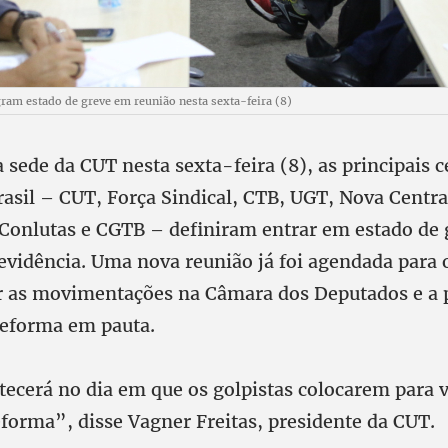
gram estado de greve em reunião nesta sexta-feira (8)
sede da CUT nesta sexta-feira (8), as principais c
rasil – CUT, Força Sindical, CTB, UGT, Nova Centra
, Conlutas e CGTB – definiram entrar em estado de 
evidência. Uma nova reunião já foi agendada para 
ar as movimentações na Câmara dos Deputados e a 
reforma em pauta.
tecerá no dia em que os golpistas colocarem para v
eforma”, disse Vagner Freitas, presidente da CUT.