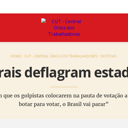
HOME
CUT - CENTRAL ÚNICA DOS TRABALHADORES
NOTÍCIAS
rais deflagram esta
m que os golpistas colocarem na pauta de votação a
botar para votar, o Brasil vai parar”