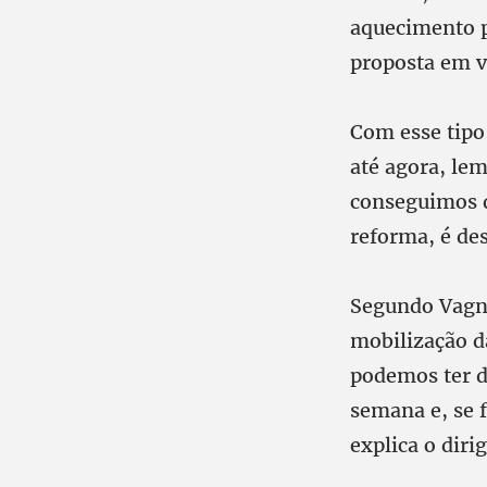
aquecimento p
proposta em v
Com esse tipo
até agora, le
conseguimos d
reforma, é des
Segundo Vagne
mobilização da
podemos ter d
semana e, se 
explica o diri