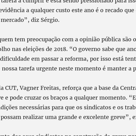
arefa a cumprir e está sendo pressionado para iss
evidência a qualquer custo este ano é o recado que
 mercado”, diz Sérgio.
quem tem preocupação com a opinião pública são o
 olho nas eleições de 2018. “O governo sabe que a
dificuldade em passar a reforma, por isso está ten
e nossa tarefa urgente neste momento é manter a 
a CUT, Vagner Freitas, reforça que a base da Centr
ve e pode cruzar os braços a qualquer momento. “
dições necessárias para que os sindicatos e os tra
 possam realizar uma grande e excelente greve”, e