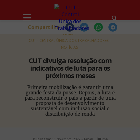
Compartilhe
HOME
CUT - CENTRAL ÚNICA DOS TRABALHADORES
NOTÍCIAS
CUT divulga resolução com
indicativos de luta para os
próximos meses
Primeira mobilização é garantir uma
grande festa da posse. Depois, a luta é
para reconstruir o país a partir de uma
proposta de desenvolvimento
sustentável com inclusão social e
distribuição de renda
Publicado:
11 Novembro, 2022 - 14h40 |
Última