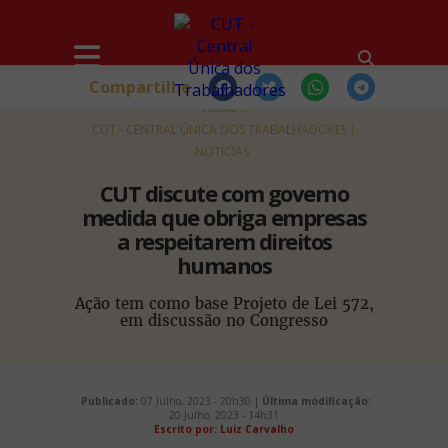
Compartilhe
HOME
CUT - CENTRAL ÚNICA DOS TRABALHADORES
NOTÍCIAS
CUT discute com governo
medida que obriga empresas
a respeitarem direitos
humanos
Ação tem como base Projeto de Lei 572,
em discussão no Congresso
Publicado:
07 Julho, 2023 - 20h30 |
Última modificação:
20 Julho, 2023 - 14h31
Escrito por: Luiz Carvalho