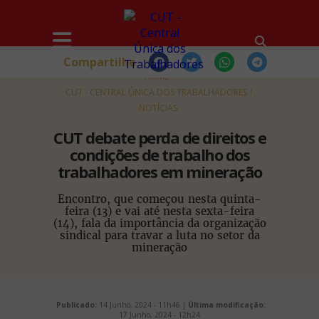
Compartilhe
HOME
CUT - CENTRAL ÚNICA DOS TRABALHADORES
NOTÍCIAS
CUT debate perda de direitos e
condições de trabalho dos
trabalhadores em mineração
Encontro, que começou nesta quinta-
feira (13) e vai até nesta sexta-feira
(14), fala da importância da organização
sindical para travar a luta no setor da
mineração
Publicado:
14 Junho, 2024 - 11h46 |
Última modificação:
17 Junho, 2024 - 12h24