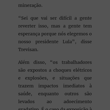
mineração.
“Sei que vai ser difícil a gente
reverter isso, mas a gente tem
esperança porque nós elegemos o
nosso presidente Lula”, disse
Trevisan.
Além disso, “os trabalhadores
são expostos a choques elétricos
e explosões, e situações que
trazem impactos imediatos à
saúde, enquanto outros são
levados ao adoecimento
gradativo. É o caso da exposição à